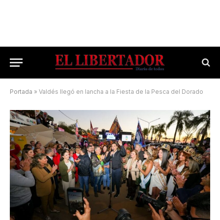
Portada
»
Valdés llegó en lancha a la Fiesta de la Pesca del Dorado