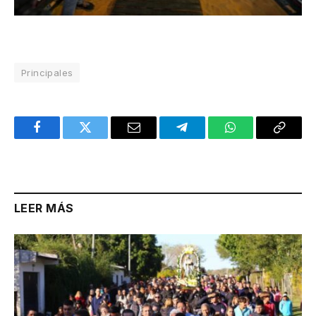
Principales
Facebook
Twitter
Email
Telegram
WhatsApp
Copy
Link
LEER MÁS