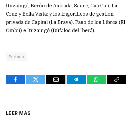
Ituzaingó, Berón de Astrada, Sauce, Caá Catí, La
Cruz y Bella Vista; y los frigoríficos de gestión
privada de Capital (La Brava), Paso de los Libres (El
Ombú) e Ituzaingó (Búfalos del Iberá).
Portada
Facebook
Twitter
Email
Telegram
WhatsApp
Copy
Link
LEER MÁS