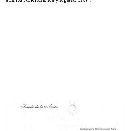
son los funcionarios y legisladores”.