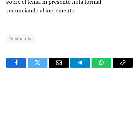
sobre el tema, ni presentó nota formal
renunciando al incremento.
Destacada
Facebook
Twitter
Email
Telegram
WhatsApp
Copy
Link