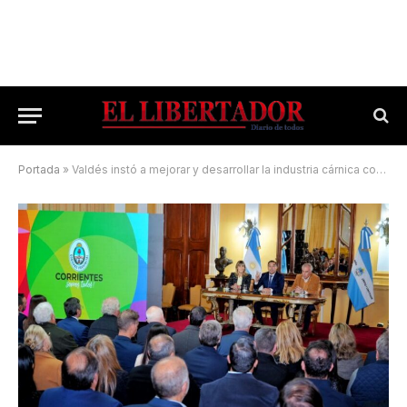
Portada
»
Valdés instó a mejorar y desarrollar la industria cárnica correntina