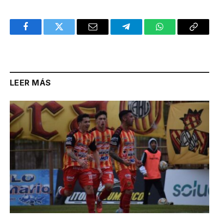
Facebook
Twitter
Email
Telegram
WhatsApp
Copy
Link
LEER MÁS