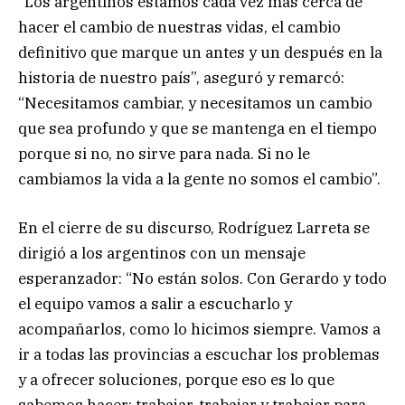
“Los argentinos estamos cada vez más cerca de
hacer el cambio de nuestras vidas, el cambio
definitivo que marque un antes y un después en la
historia de nuestro país”, aseguró y remarcó:
“Necesitamos cambiar, y necesitamos un cambio
que sea profundo y que se mantenga en el tiempo
porque si no, no sirve para nada. Si no le
cambiamos la vida a la gente no somos el cambio”.
En el cierre de su discurso, Rodríguez Larreta se
dirigió a los argentinos con un mensaje
esperanzador: “No están solos. Con Gerardo y todo
el equipo vamos a salir a escucharlo y
acompañarlos, como lo hicimos siempre. Vamos a
ir a todas las provincias a escuchar los problemas
y a ofrecer soluciones, porque eso es lo que
sabemos hacer: trabajar, trabajar y trabajar para