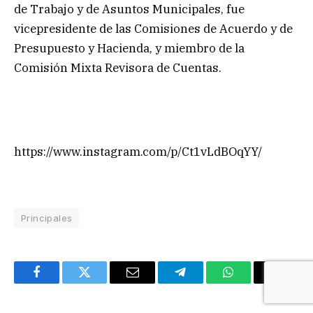
de Trabajo y de Asuntos Municipales, fue
vicepresidente de las Comisiones de Acuerdo y de
Presupuesto y Hacienda, y miembro de la
Comisión Mixta Revisora de Cuentas.
https://www.instagram.com/p/Ct1vLdBOqYY/
Principales
Facebook
Twitter
Email
Telegram
WhatsApp
Copy
Link