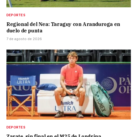
DEPORTES
Regional del Nea: Taraguy con Aranduroga en
duelo de punta
7 de agosto de 2026
DEPORTES
Zarate, sin final en el M25 de Londrina