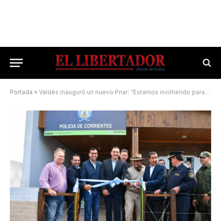
Portada
»
Valdés inauguró un nuevo Priar: “Estamos invirtiendo para que haya orden”