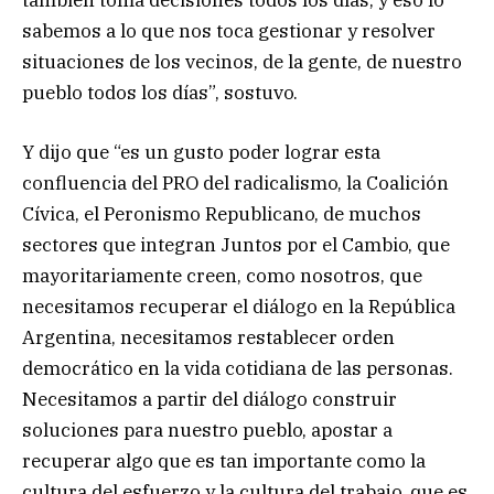
también toma decisiones todos los días, y eso lo
sabemos a lo que nos toca gestionar y resolver
situaciones de los vecinos, de la gente, de nuestro
pueblo todos los días”, sostuvo.
Y dijo que “es un gusto poder lograr esta
confluencia del PRO del radicalismo, la Coalición
Cívica, el Peronismo Republicano, de muchos
sectores que integran Juntos por el Cambio, que
mayoritariamente creen, como nosotros, que
necesitamos recuperar el diálogo en la República
Argentina, necesitamos restablecer orden
democrático en la vida cotidiana de las personas.
Necesitamos a partir del diálogo construir
soluciones para nuestro pueblo, apostar a
recuperar algo que es tan importante como la
cultura del esfuerzo y la cultura del trabajo, que es