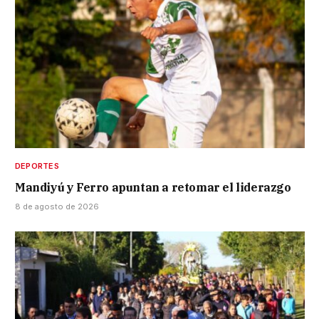
DEPORTES
Mandiyú y Ferro apuntan a retomar el liderazgo
8 de agosto de 2026