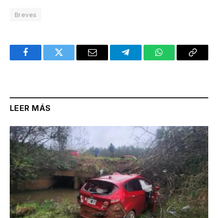
Breves
Facebook
Twitter
Email
Telegram
WhatsApp
Copy
Link
LEER MÁS