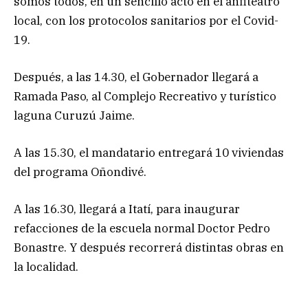
somos todos, en un sencillo acto en el anfiteatro
local, con los protocolos sanitarios por el Covid-
19.
Después, a las 14.30, el Gobernador llegará a
Ramada Paso, al Complejo Recreativo y turístico
laguna Curuzú Jaime.
A las 15.30, el mandatario entregará 10 viviendas
del programa Oñondivé.
A las 16.30, llegará a Itatí, para inaugurar
refacciones de la escuela normal Doctor Pedro
Bonastre. Y después recorrerá distintas obras en
la localidad.