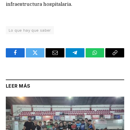
infraestructura hospitalaria.
Lo que hay que saber
Facebook
Twitter
Email
Telegram
WhatsApp
Copy
Link
LEER MÁS