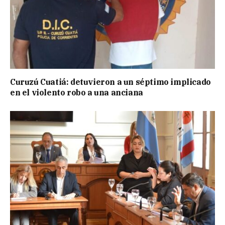
Curuzú Cuatiá: detuvieron a un séptimo implicado
en el violento robo a una anciana