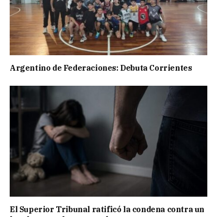
Argentino de Federaciones: Debuta Corrientes
El Superior Tribunal ratificó la condena contra un