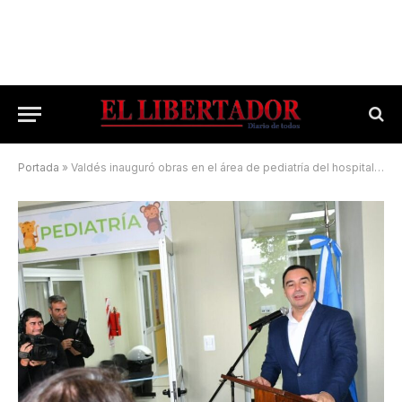
Portada
»
Valdés inauguró obras en el área de pediatría del hospital de Saladas