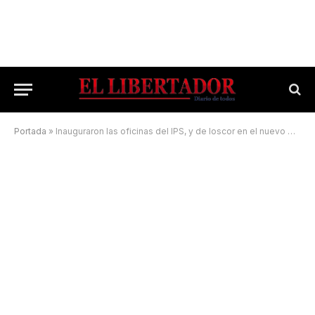
Portada
»
Inauguraron las oficinas del IPS, y de Ioscor en el nuevo Centro Administrativo