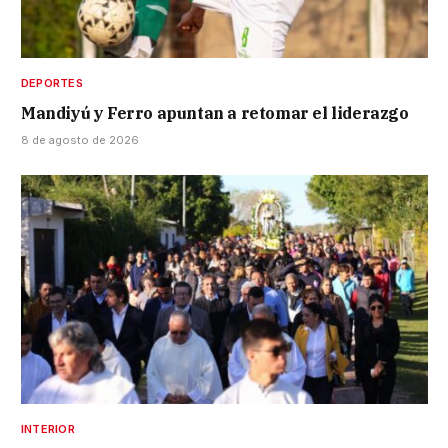
DEPORTES
Mandiyú y Ferro apuntan a retomar el liderazgo
8 de agosto de 2026
INTERIOR