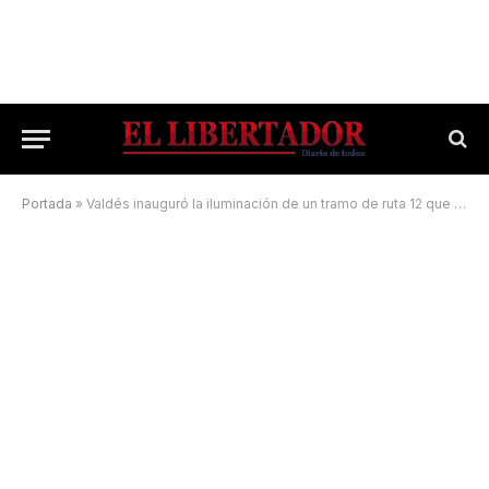
Portada
»
Valdés inauguró la iluminación de un tramo de ruta 12 que une dos localidades