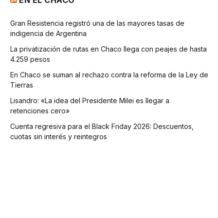
EN EL CHACO
Gran Resistencia registró una de las mayores tasas de
indigencia de Argentina
La privatización de rutas en Chaco llega con peajes de hasta
4.259 pesos
En Chaco se suman al rechazo contra la reforma de la Ley de
Tierras
Lisandro: «La idea del Presidente Milei es llegar a
retenciones cero»
Cuenta regresiva para el Black Friday 2026: Descuentos,
cuotas sin interés y reintegros