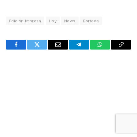
Edición Impresa
Hoy
News
Portada
Facebook
Twitter
Email
Telegram
WhatsApp
Copy
Link