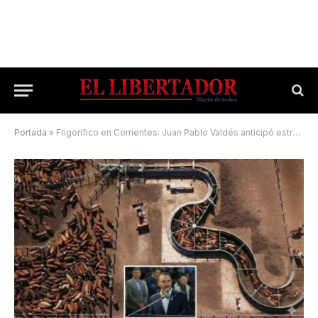
Portada
»
Frigorífico en Corrientes: Juan Pablo Valdés anticipó estrategia con un importante grupo inversor