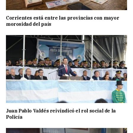
Corrientes está entre las provincias con mayor
morosidad del país
Juan Pablo Valdés reivindicó el rol social de la
Policía