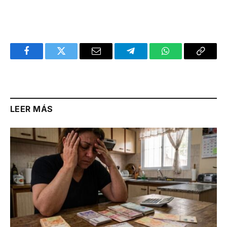
Facebook
Twitter
Email
Telegram
WhatsApp
Copy
Link
LEER MÁS