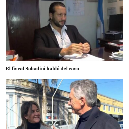
El fiscal Sabadini habló del caso