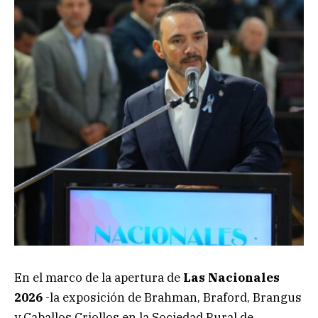
En el marco de la apertura de
Las Nacionales
2026
-la exposición de Brahman, Braford, Brangus
y Caballos Criollos en la Sociedad Rural de