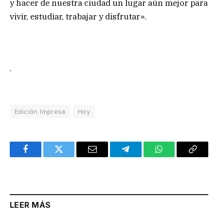
y hacer de nuestra ciudad un lugar aún mejor para
vivir, estudiar, trabajar y disfrutar».
.
Edición Impresa
Hoy
Facebook
Twitter
Email
Telegram
WhatsApp
Copy
Link
LEER MÁS