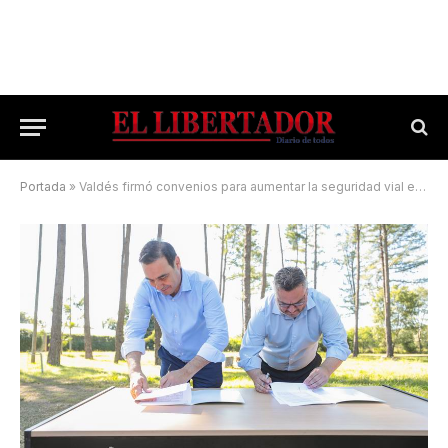
Portada
»
Valdés firmó convenios para aumentar la seguridad vial en Monte Caseros