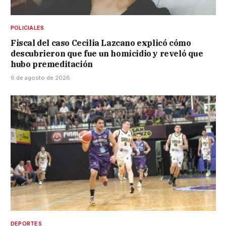
POLICIALES
Fiscal del caso Cecilia Lazcano explicó cómo
descubrieron que fue un homicidio y reveló que
hubo premeditación
6 de agosto de 2026
DEPORTES