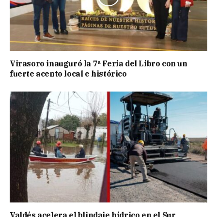
Virasoro inauguró la 7ª Feria del Libro con un
fuerte acento local e histórico
Valdés acelera el blindaje hídrico en el Sur