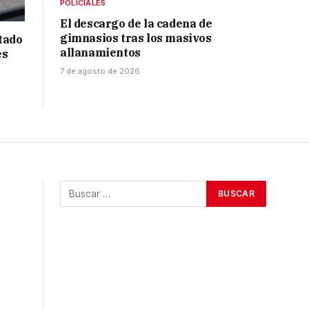
POLICIALES
El descargo de la cadena de
gimnasios tras los masivos
tado
allanamientos
es
7 de agosto de 2026