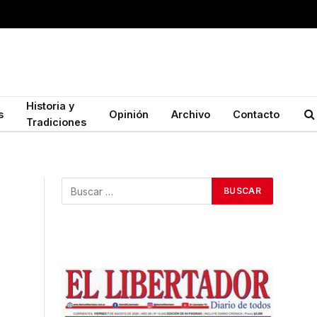
Historia y
s
Opinión
Archivo
Contacto
Tradiciones