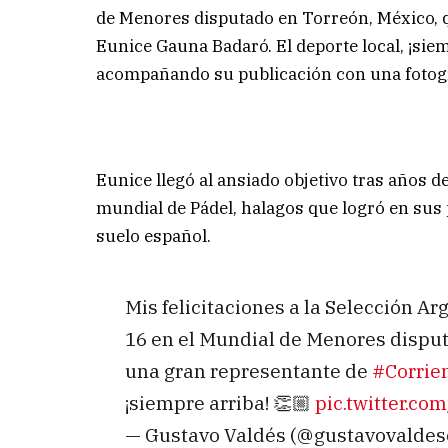
de Menores disputado en Torreón, México, 
Eunice Gauna Badaró. El deporte local, ¡sie
acompañando su publicación con una fotogra
Eunice llegó al ansiado objetivo tras años 
mundial de Pádel, halagos que logró en sus 
suelo español.
Mis felicitaciones a la Selección A
16 en el Mundial de Menores dispu
una gran representante de
#Corrie
¡siempre arriba! 👏🏼
pic.twitter.co
— Gustavo Valdés (@gustavovaldes