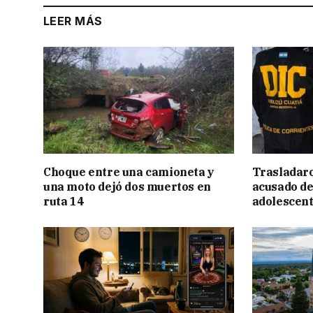
LEER MÁS
Choque entre una camioneta y
Trasladar
una moto dejó dos muertos en
acusado de
ruta 14
adolescen