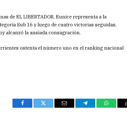
inas de EL LIBERTADOR, Eunice representa a la
tegoría Sub 16 y luego de cuatro victorias seguidas,
 hoy alcanzó la ansiada consagración.
rrientes ostenta el número uno en el ranking nacional
Facebook
Twitter
Email
Telegram
WhatsAp