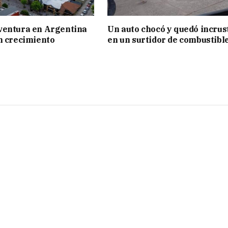
ventura en Argentina
Un auto chocó y quedó incrus
n crecimiento
en un surtidor de combustibl