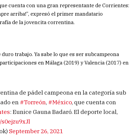
que cuenta con una gran representante de Corrientes:
mpre arriba!”, expresó el primer mandatario
fía de la jovencita correntina.
de duro trabajo. Ya sabe lo que es ser subcampeona
participaciones en Málaga (2019) y Valencia (2017) en
rgentina de pádel campeona en la categoría sub
tado en
#Torreón
,
#México
, que cuenta con
ntes
: Eunice Gauna Badaró. El deporte local,
m/s0ejzu9xJl
ok)
September 26, 2021