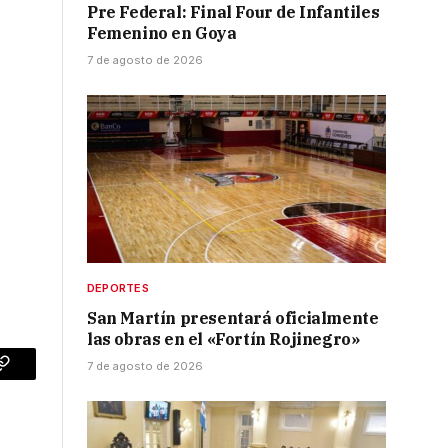
Pre Federal: Final Four de Infantiles
Femenino en Goya
7 de agosto de 2026
DEPORTES
San Martín presentará oficialmente
las obras en el «Fortín Rojinegro»
7 de agosto de 2026
p
Copy
Link