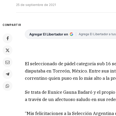
25 de septiembre de 2021
COMPARTIR
Agregar El Libertador en
Agrega El Libertador a tu
El seleccionado de pádel categoría sub 16 
disputaba en Torreón, México. Entre sus in
correntino quien puso en lo más alto a la pr
Se trata de Eunice Gauna Badaró y el propio 
a través de un afectuoso saludo en sus redes
“Mis felicitaciones a la Selección Argentin