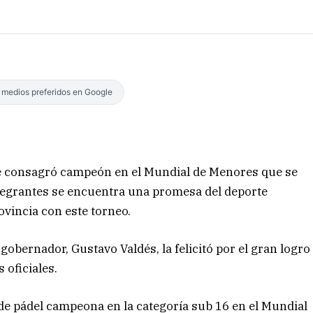
s medios preferidos en Google
se consagró campeón en el Mundial de Menores que se
tegrantes se encuentra una promesa del deporte
ovincia con este torneo.
gobernador, Gustavo Valdés, la felicitó por el gran logro
 oficiales.
a de pádel campeona en la categoría sub 16 en el Mundial