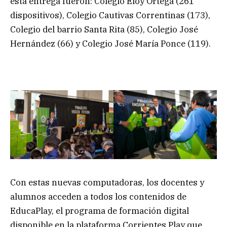
esta entrega fueron: Colegio Eloy Ortega (261
dispositivos), Colegio Cautivas Correntinas (173),
Colegio del barrio Santa Rita (85), Colegio José
Hernández (66) y Colegio José María Ponce (119).
Con estas nuevas computadoras, los docentes y
alumnos acceden a todos los contenidos de
EducaPlay, el programa de formación digital
disponible en la plataforma Corrientes Play que