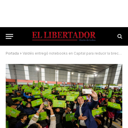
Portada
»
Valdés entregó notebooks en Capital para reducir la brecha digital