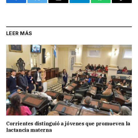
Facebook
Twitter
Email
Telegram
WhatsApp
Copy
Link
LEER MÁS
Corrientes distinguió a jóvenes que promueven la
lactancia materna