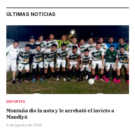
ÚLTIMAS NOTICIAS
DEPORTES
Montaña dio la nota y le arrebató el invicto a
Mandiyú
6 de agosto de 2026