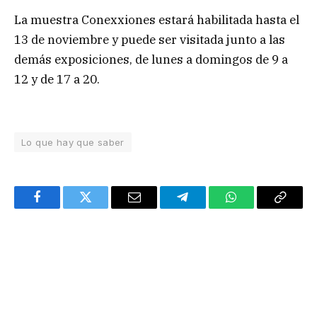
La muestra Conexxiones estará habilitada hasta el
13 de noviembre y puede ser visitada junto a las
demás exposiciones, de lunes a domingos de 9 a
12 y de 17 a 20.
Lo que hay que saber
Facebook
Twitter
Email
Telegram
WhatsApp
Copy
Link