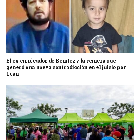
El ex empleador de Benítez y la remera que
generó una nueva contradicción en el juicio por
Loan