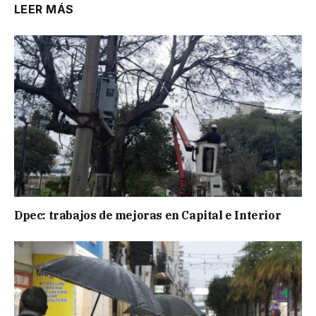
LEER MÁS
Dpec: trabajos de mejoras en Capital e Interior