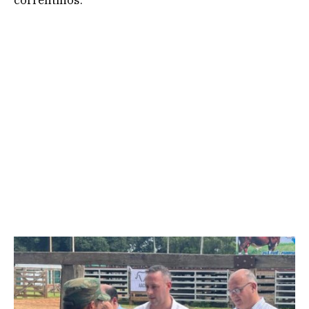
correntinos.