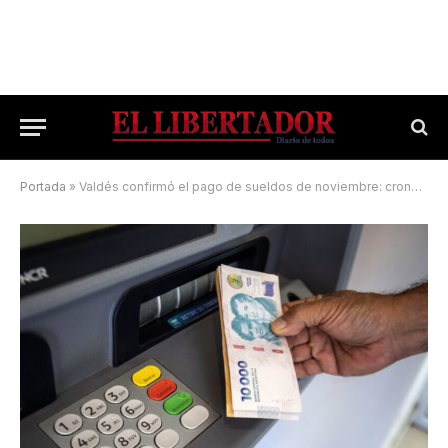
Portada
»
Valdés confirmó el pago de sueldos de noviembre: cronograma completo