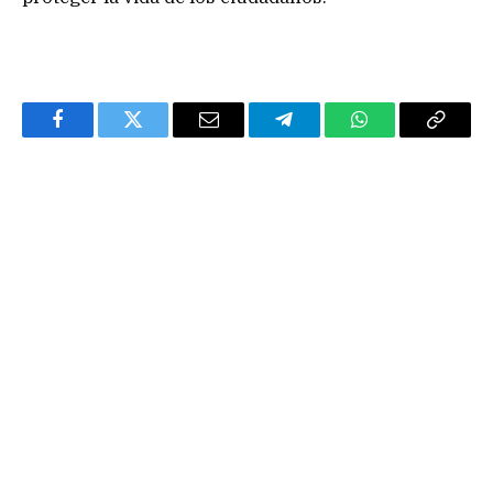
Facebook
Twitter
Email
Telegram
WhatsApp
Copy
Link