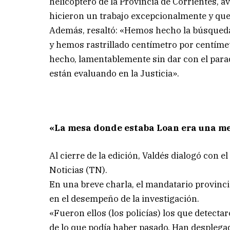
helicóptero de la Provincia de Corrientes, 
hicieron un trabajo excepcionalmente y que
Además, resaltó: «Hemos hecho la búsqueda
y hemos rastrillado centímetro por centímet
hecho, lamentablemente sin dar con el para
están evaluando en la Justicia».
«La mesa donde estaba Loan era una m
Al cierre de la edición, Valdés dialogó con 
Noticias (TN).
En una breve charla, el mandatario provincia
en el desempeño de la investigación.
«Fueron ellos (los policías) los que detecta
de lo que podía haber pasado. Han desplega