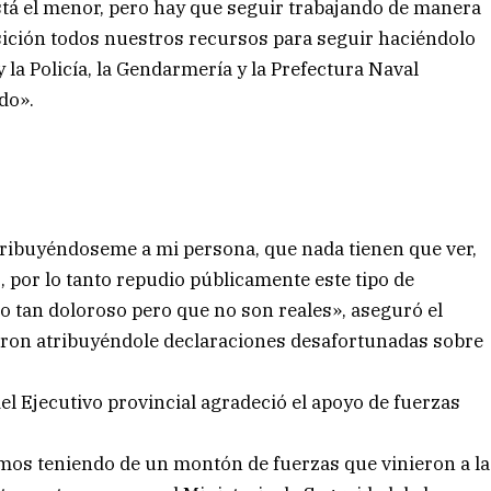
stá el menor, pero hay que seguir trabajando de manera
ición todos nuestros recursos para seguir haciéndolo
 la Policía, la Gendarmería y la Prefectura Naval
do».
ribuyéndoseme a mi persona, que nada tienen que ver,
, por lo tanto repudio públicamente este tipo de
 tan doloroso pero que no son reales», aseguró el
aron atribuyéndole declaraciones desafortunadas sobre
r del Ejecutivo provincial agradeció el apoyo de fuerzas
mos teniendo de un montón de fuerzas que vinieron a la