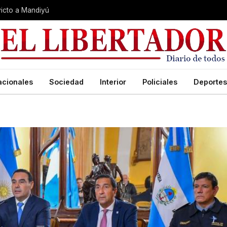
nvicto a Mandiyú
acionales
Sociedad
Interior
Policiales
Deportes