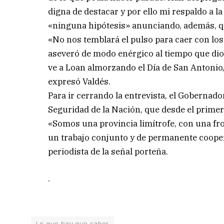
digna de destacar y por ello mi respaldo a l
«ninguna hipótesis» anunciando, además, qu
«No nos temblará el pulso para caer con los 
aseveró de modo enérgico al tiempo que dio 
ve a Loan almorzando el Día de San Antonio,
expresó Valdés.
Para ir cerrando la entrevista, el Gobernad
Seguridad de la Nación, que desde el prim
«Somos una provincia limítrofe, con una f
un trabajo conjunto y de permanente cooper
periodista de la señal porteña.
.
Lo que hay que saber