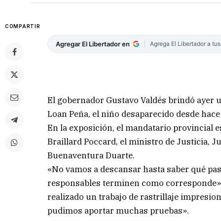
COMPARTIR
Agregar El Libertador en
Agrega El Libertador a tu
El gobernador Gustavo Valdés brindó ayer un
Loan Peña, el niño desaparecido desde hace 
En la exposición, el mandatario provincial
Braillard Poccard, el ministro de Justicia, 
Buenaventura Duarte.
«No vamos a descansar hasta saber qué pas
responsables terminen como corresponde», 
realizado un trabajo de rastrillaje impresi
pudimos aportar muchas pruebas».