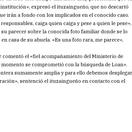
a institución», expresó el ituzaingueño, que no descartó
e irán a fondo con los implicados en el conocido caso.
responsables, caiga quien caiga y pese a quien le pese»,
su parecer sobre la conocida foto familiar donde se lo
 en casa de su abuela. «Es una foto rara, me parece»,
or comentó el «fiel acompañamiento del Ministerio de
er momento se comprometió con la búsqueda de Loan».
rontera sumamente amplia y para ello debemos desplega
ación», sentenció el ituzaingueño en contacto con el