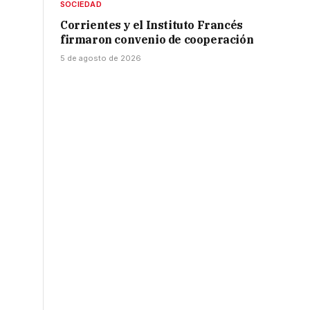
SOCIEDAD
Corrientes y el Instituto Francés
firmaron convenio de cooperación
5 de agosto de 2026
s
s