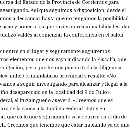
uerza del Estado de la Provincia de Corrientes para
nvestigando. Así que seguimos a disposición, desde el
vamos a descansar hasta que no tengamos la posibilidad
 pasó y poner a los que tuvieron responsabilidades, dar
ntualizó Valdés al comenzar la conferencia en el salón
ncuentre en el lugar y seguramente seguiremos
otros elementos que nos vaya indicando la Fiscalía, que
vestigación, pero que hemos puesto toda la diligencia,
ble», indicó el mandatario provincial y resaltó: «No
vamos a seguir investigando para alcanzar y llegar a la
iño desaparecido en la localidad del 9 de Julio».
Federal, el ituzaingueño aseveró: «Creemos que es
ura de la causa a la Justicia Federal. Estoy en
l, que es lo que seguramente va a ocurrir, en el día de
ich. Creemos que tenemos que estar hablando ya de una