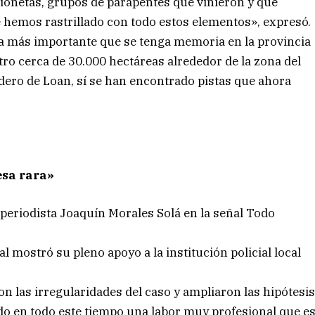
avionetas, grupos de parapentes que vinieron y que
 hemos rastrillado con todo estos elementos», expresó.
 más importante que se tenga memoria en la provincia
ro cerca de 30.000 hectáreas alrededor de la zona del
dero de Loan, sí se han encontrado pistas que ahora
esa rara»
el periodista Joaquín Morales Solá en la señal Todo
l mostró su pleno apoyo a la institución policial local
ron las irregularidades del caso y ampliaron las hipótesi
do en todo este tiempo una labor muy profesional que e