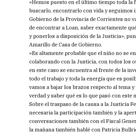
«Hemos puesto en el último tiempo toda la f
buscarlo, encontrarlo con vida y seguimos i
Gobierno de la Provincia de Corrientes no 
de encontrar a Loan, saber exactamente qué
y ponerlos a disposición de la Justicia», pu
Amarillo de Casa de Gobierno.
«Es altamente probable que el niño no se e
colaborando con la Justicia, con todos los 
en este caso se encuentra al frente de la in
todo el trabajo y toda la energía que es posi
vamos a bajar los brazos respecto al tema y 
verdad y saber qué es lo que pasó con este n
Sobre el traspaso de la causa a la Justicia 
necesaria la participación también y la apert
conversaciones también con el Fiscal Genera
la mañana también hablé con Patricia Bullr