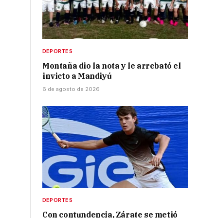
DEPORTES
Montaña dio la nota y le arrebató el
invicto a Mandiyú
6 de agosto de 2026
DEPORTES
Con contundencia, Zárate se metió