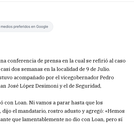
s medios preferidos en Google
a conferencia de prensa en la cual se refirió al caso
casi dos semanas en la localidad de 9 de Julio.
 estuvo acompañado por el vicegobernador Pedro
Juan José López Desimoni y el de Seguridad,
ó con Loan. Ni vamos a parar hasta que los
dijo el mandatario, rostro adusto y agregó: «Hemos
onante que lamentablemente no dio con Loan, pero sí