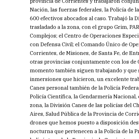
provincia de Corrientes y trabajaron conjun
Nación, las fuerzas federales, la Policía de
600 efectivos abocados al caso. Trabajó la 
trasladado a la zona, con el grupo Grim, PAR,
Complejos; el Centro de Operaciones Espec
con Defensa Civil; el Comando Único de Ope
Corrientes, de Misiones, de Santa Fe, de En
otras provincias conjuntamente con los de 
momento también siguen trabajando y que s
inmersiones que hicieron, un excelente traba
Canes personal también de la Policía Federa
Policía Científica, la Gendarmería Nacional,
zona, la División Canes de las policías del C
Aires, Salud Pública de la Provincia de Cor
drones que hemos puesto a disposición des
nocturna que pertenecen a la Policía de la P