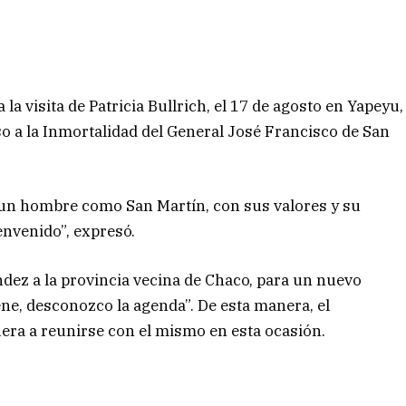
 la visita de Patricia Bullrich, el 17 de agosto en Yapeyu,
 a la Inmortalidad del General José Francisco de San
 un hombre como San Martín, con sus valores y su
bienvenido”, expresó.
ndez a la provincia vecina de Chaco, para un nuevo
ne, desconozco la agenda”. De esta manera, el
uera a reunirse con el mismo en esta ocasión.