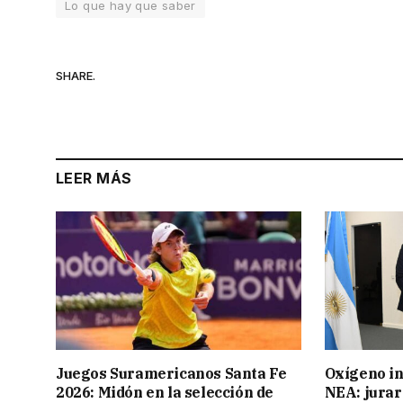
Lo que hay que saber
SHARE.
LEER MÁS
Juegos Suramericanos Santa Fe
Oxígeno in
2026: Midón en la selección de
NEA: jurar