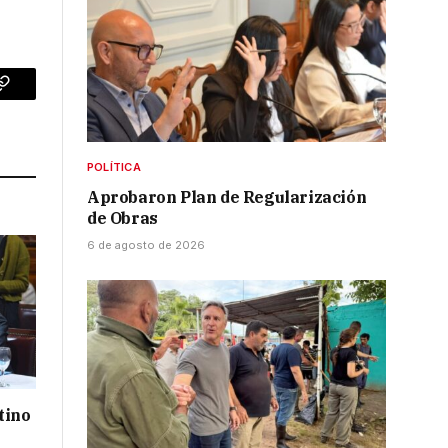
p
Copy
Link
POLÍTICA
Aprobaron Plan de Regularización
de Obras
6 de agosto de 2026
tino