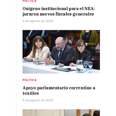
POLÍTICA
Oxígeno institucional para el NEA:
juraron nuevos fiscales generales
6 de agosto de 2026
POLÍTICA
Apoyo parlamentario correntino a
textiles
6 de agosto de 2026