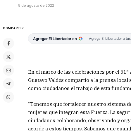
9 de agosto de 2022
COMPARTIR
Agregar El Libertador en
Agrega El Libertador a tu
En el marco de las celebraciones por el 51° 
Gustavo Valdés compartió a la prensa local s
como ciudadanos el trabajo de esta fundamen
“Tenemos que fortalecer nuestro sistema de
mujeres que integran esta Fuerza. La segurid
ciudadanos colaborando, observando y orga
acorde a estos tiempos. Sabemos que cuand