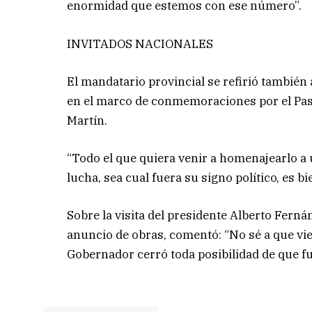
enormidad que estemos con ese número”.
INVITADOS NACIONALES
El mandatario provincial se refirió también a
en el marco de conmemoraciones por el Paso
Martín.
“Todo el que quiera venir a homenajearlo a
lucha, sea cual fuera su signo político, es 
Sobre la visita del presidente Alberto Ferná
anuncio de obras, comentó: “No sé a que vie
Gobernador cerró toda posibilidad de que f