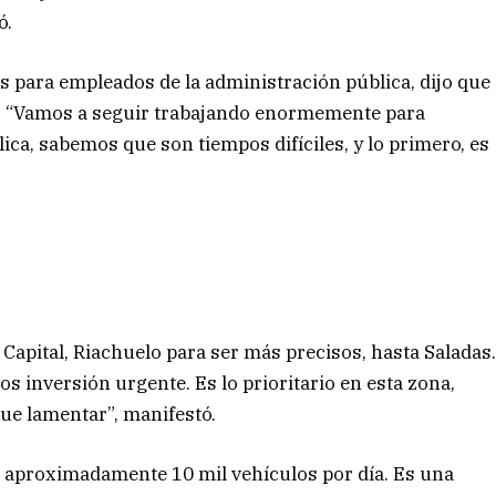
có.
s para empleados de la administración pública, dijo que
mo”. “Vamos a seguir trabajando enormemente para
ica, sabemos que son tiempos difíciles, y lo primero, es
apital, Riachuelo para ser más precisos, hasta Saladas
 inversión urgente. Es lo prioritario en esta zona,
ue lamentar”, manifestó.
 aproximadamente 10 mil vehículos por día. Es una