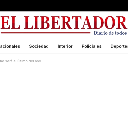
acionales
Sociedad
Interior
Policiales
Deporte
no será el último del año