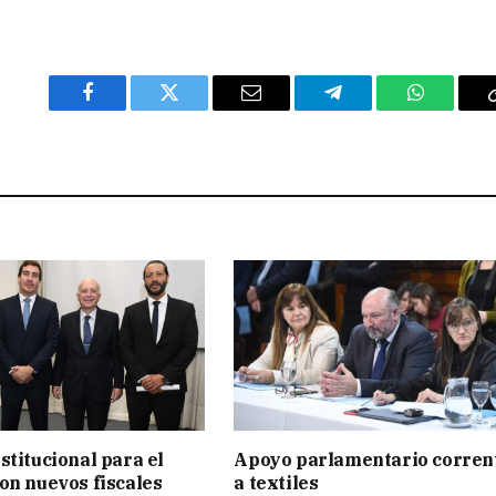
Facebook
Twitter
Email
Telegram
WhatsAp
stitucional para el
Apoyo parlamentario corren
on nuevos fiscales
a textiles