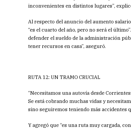
inconvenientes en distintos lugares”, expli
Al respecto del anuncio del aumento salario
“es el cuarto del año, pero no será el últi
defender el sueldo de la administración públ
tener recursos en casa”, aseguró.
RUTA 12: UN TRAMO CRUCIAL
“Necesitamos una autovía desde Corrientes C
Se está cobrando muchas vidas y necesitamos
sino seguiremos teniendo más accidentes q
Y agregó que “es una ruta muy cargada, con