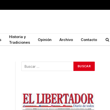
Historia y
s
Opinión
Archivo
Contacto
Tradiciones