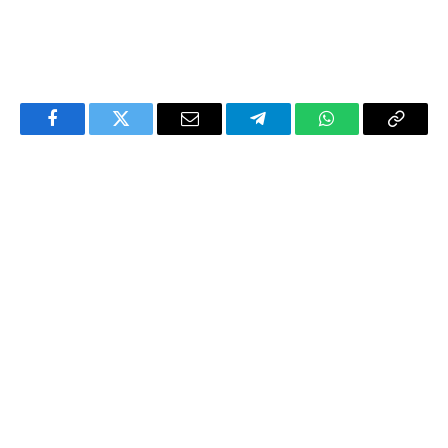
Facebook
Twitter
Email
Telegram
WhatsApp
Copy
Link