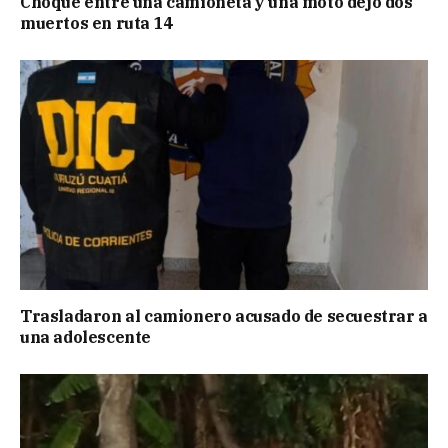
Choque entre una camioneta y una moto dejó dos
muertos en ruta 14
Trasladaron al camionero acusado de secuestrar a
una adolescente