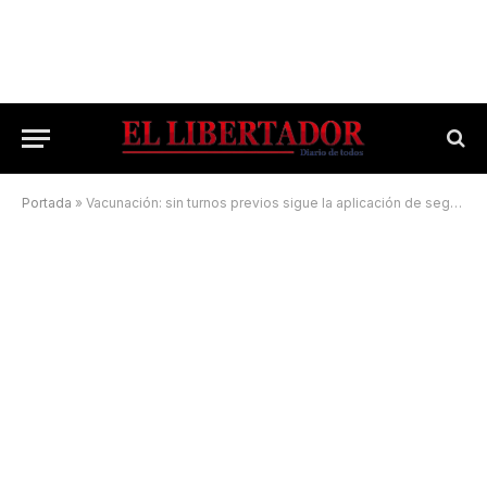
Portada
»
Vacunación: sin turnos previos sigue la aplicación de segundas dosis en Capital