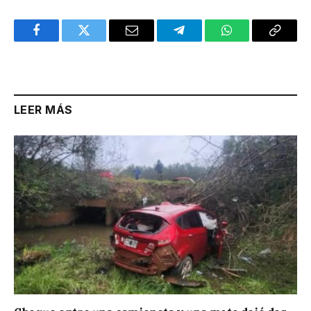
Facebook
Twitter
Email
Telegram
WhatsApp
Copy
Link
LEER MÁS