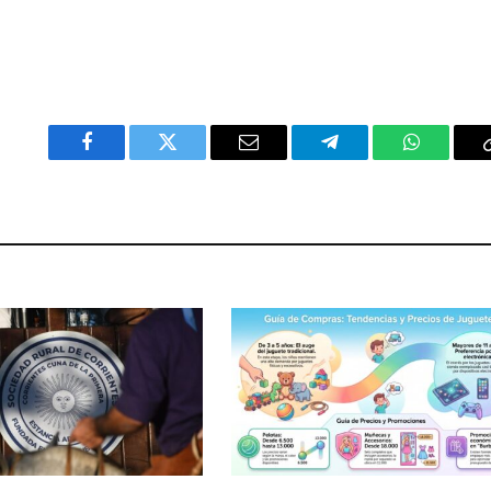
Facebook
Twitter
Email
Telegram
WhatsAp