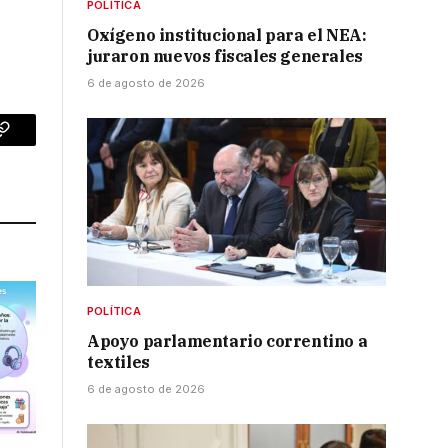
POLÍTICA
Oxígeno institucional para el NEA:
juraron nuevos fiscales generales
6 de agosto de 2026
p
Copy
Link
POLÍTICA
Apoyo parlamentario correntino a
textiles
6 de agosto de 2026