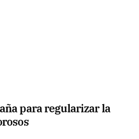
aña para regularizar la
orosos