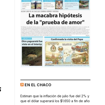
EN EL CHACO
s
Estiman que la inflación de julio fue del 2% y
que el dólar superará los $1.650 a fin de año