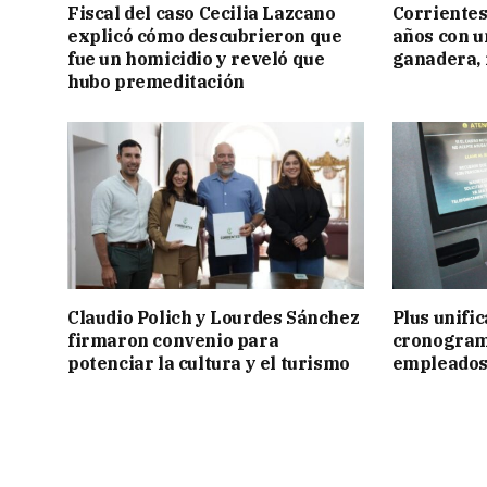
Fiscal del caso Cecilia Lazcano
Corrientes
explicó cómo descubrieron que
años con 
fue un homicidio y reveló que
ganadera, i
hubo premeditación
Claudio Polich y Lourdes Sánchez
Plus unific
firmaron convenio para
cronogram
potenciar la cultura y el turismo
empleados