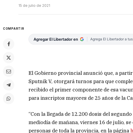
15 de julio de 2021
COMPARTIR
Agregar El Libertador en
Agrega El Libertador a tu
El Gobierno provincial anunció que, a parti
Sputnik V, otorgará turnos para que comp
recibido el primer componente de esa vacu
para inscriptos mayores de 25 años de la Ca
“Con la llegada de 12.200 dosis del segundo
mediodía de mañana, viernes 16 de julio, se
personas de toda la provincia, en la página
h