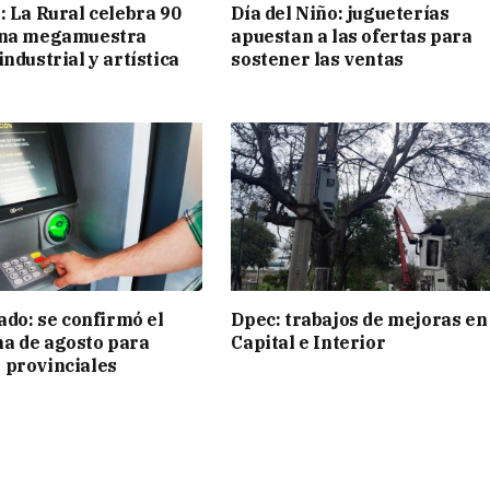
: La Rural celebra 90
Día del Niño: jugueterías
una megamuestra
apuestan a las ofertas para
ndustrial y artística
sostener las ventas
ado: se confirmó el
Dpec: trabajos de mejoras en
a de agosto para
Capital e Interior
 provinciales