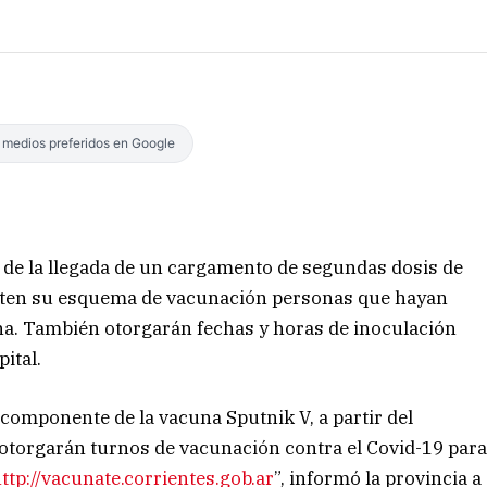
s medios preferidos en Google
r de la llegada de un cargamento de segundas dosis de
leten su esquema de vacunación personas que hayan
na. También otorgarán fechas y horas de inoculación
pital.
 componente de la vacuna Sputnik V, a partir del
 otorgarán turnos de vacunación contra el Covid-19 par
ttp://vacunate.corrientes.gob.ar
”, informó la provincia a