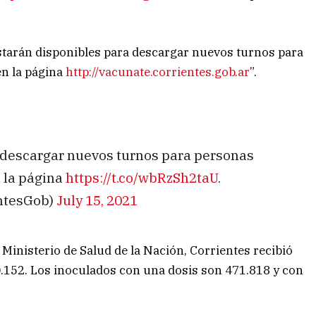
starán disponibles para descargar nuevos turnos para
en la página
http://vacunate.corrientes.gob.ar
”.
 descargar nuevos turnos para personas
n la página
https://t.co/wbRzSh2taU
.
entesGob)
July 15, 2021
Ministerio de Salud de la Nación, Corrientes recibió
0.152. Los inoculados con una dosis son 471.818 y con