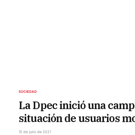
SOCIEDAD
La Dpec inició una camp
situación de usuarios m
15 de julio de 2021