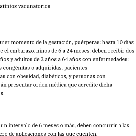
istintos vacunatorios.
uier momento de la gestación, puérperas: hasta 10 días
te el embarazo, niños de 6 a 24 meses: deben recibir dos
ños y adultos de 2 años a 64 años con enfermedades:
s congénitas o adquiridas, pacientes
s con obesidad, diabéticos, y personas con
berán presentar orden médica que acredite dicha
s.
 un intervalo de 6 meses o más, deben concurrir a las
ro de aplicaciones con las que cuenten.