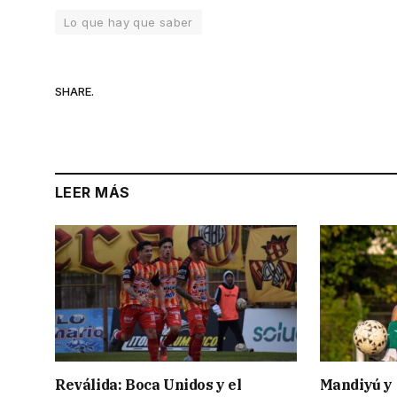
Lo que hay que saber
SHARE.
LEER MÁS
Reválida: Boca Unidos y el
Mandiyú y 