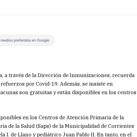
s medios preferidos en Google
ia, a través de la Dirección de Inmunizaciones, recuerda
y refuerzos por Covid-19. Además, se insiste en
vacunas son gratuitas y están disponibles en los centros
isponibles en los Centros de Atención Primaria de la
ria de la Salud (Saps) de la Municipalidad de Corrientes
a I. de Llano y pediátrico Juan Pablo II. En tanto, en el