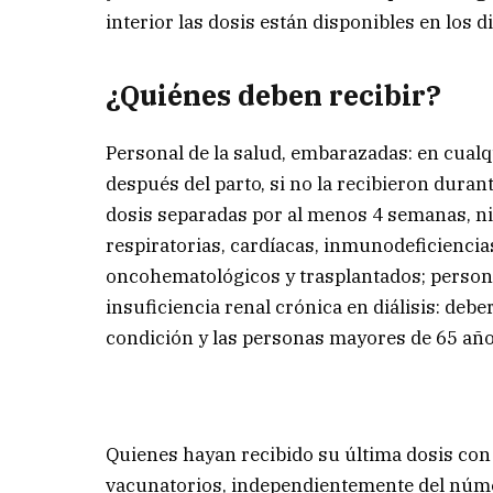
interior las dosis están disponibles en los d
¿Quiénes deben recibir?
Personal de la salud, embarazadas: en cualq
después del parto, si no la recibieron duran
dosis separadas por al menos 4 semanas, ni
respiratorias, cardíacas, inmunodeficiencia
oncohematológicos y trasplantados; persona
insuficiencia renal crónica en diálisis: de
condición y las personas mayores de 65 año
Quienes hayan recibido su última dosis con
vacunatorios, independientemente del núme