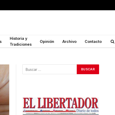
Historia y
s
Opinión
Archivo
Contacto
Tradiciones