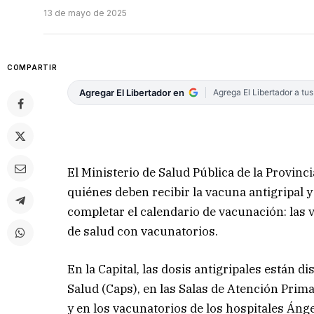
13 de mayo de 2025
COMPARTIR
Agregar El Libertador en
Agrega El Libertador a tu
El Ministerio de Salud Pública de la Provinc
quiénes deben recibir la vacuna antigripal 
completar el calendario de vacunación: las 
de salud con vacunatorios.
En la Capital, las dosis antigripales están d
Salud (Caps), en las Salas de Atención Prima
y en los vacunatorios de los hospitales Ángel