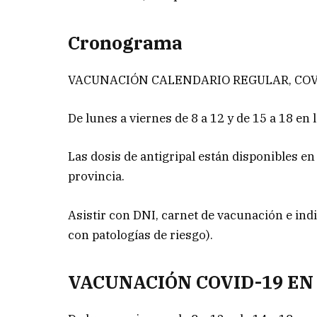
Cronograma
VACUNACIÓN CALENDARIO REGULAR, COVID-1
De lunes a viernes de 8 a 12 y de 15 a 18 en 
Las dosis de antigripal están disponibles en
provincia.
Asistir con DNI, carnet de vacunación e in
con patologías de riesgo).
VACUNACIÓN COVID-19 EN