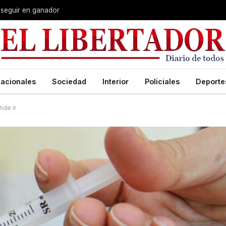
 seguir en ganador
acionales
Sociedad
Interior
Policiales
Deporte
nde ir