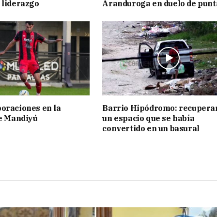
 liderazgo
Aranduroga en duelo de punt
oraciones en la
Barrio Hipódromo: recupera
de Mandiyú
un espacio que se había
convertido en un basural