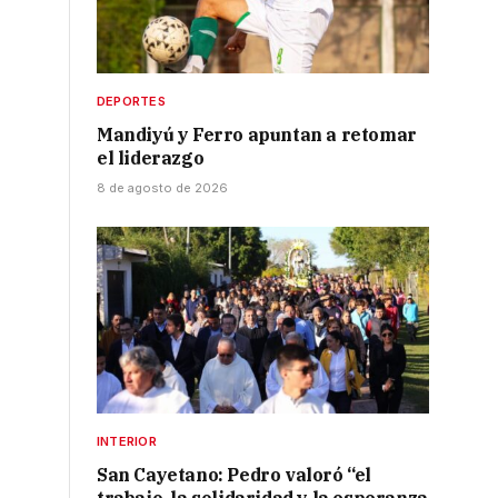
DEPORTES
Mandiyú y Ferro apuntan a retomar
el liderazgo
8 de agosto de 2026
INTERIOR
San Cayetano: Pedro valoró “el