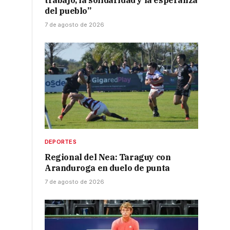
trabajo, la solidaridad y la esperanza
del pueblo”
7 de agosto de 2026
r
DEPORTES
Regional del Nea: Taraguy con
Aranduroga en duelo de punta
7 de agosto de 2026