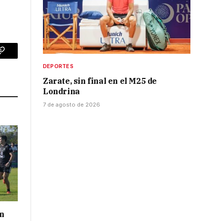
p
Copy
DEPORTES
Link
Zarate, sin final en el M25 de
Londrina
7 de agosto de 2026
on