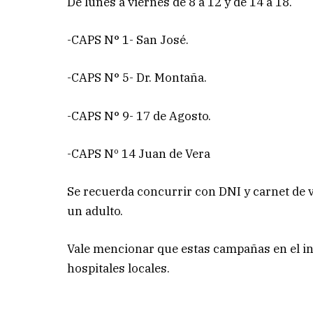
De lunes a viernes de 8 a 12 y de 14 a 18.
-CAPS N° 1- San José.
-CAPS N° 5- Dr. Montaña.
-CAPS N° 9- 17 de Agosto.
-CAPS Nº 14 Juan de Vera
Se recuerda concurrir con DNI y carnet de
un adulto.
Vale mencionar que estas campañas en el int
hospitales locales.