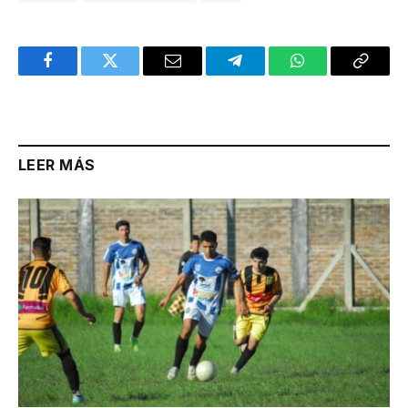
Facebook
Twitter
Email
Telegram
WhatsApp
Copy
Link
LEER MÁS