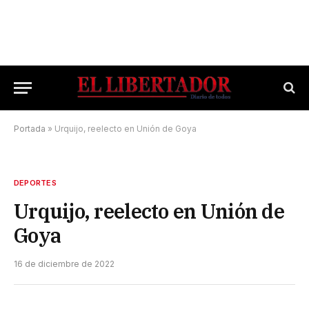
Portada
»
Urquijo, reelecto en Unión de Goya
DEPORTES
Urquijo, reelecto en Unión de
Goya
16 de diciembre de 2022