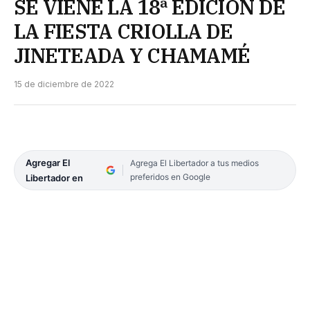
SE VIENE LA 18ª EDICIÓN DE
LA FIESTA CRIOLLA DE
JINETEADA Y CHAMAMÉ
15 de diciembre de 2022
Agregar El
Agrega El Libertador a tus medios
preferidos en Google
Libertador en