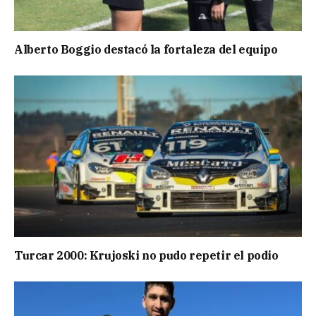
Alberto Boggio destacó la fortaleza del equipo
Turcar 2000: Krujoski no pudo repetir el podio