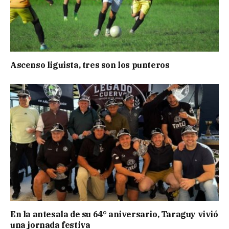
Ascenso liguista, tres son los punteros
En la antesala de su 64° aniversario, Taraguy vivió
una jornada festiva