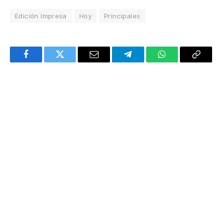
Edición Impresa
Hoy
Principales
Facebook
Twitter
Email
Telegram
WhatsApp
Copy
Link