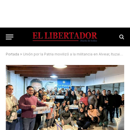
Portada
»
Unión por la Patria movilizó a la militancia en Alvear, Ituzaingó y Virasoro