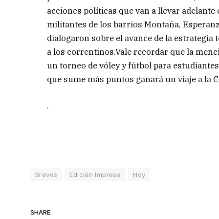
acciones políticas que van a llevar adelante
militantes de los barrios Montaña, Esperanza
dialogaron sobre el avance de la estrategia 
a los correntinos.Vale recordar que la menc
un torneo de vóley y fútbol para estudiantes
que sume más puntos ganará un viaje a la Co
.
Breves
Edición Impresa
Hoy
SHARE.