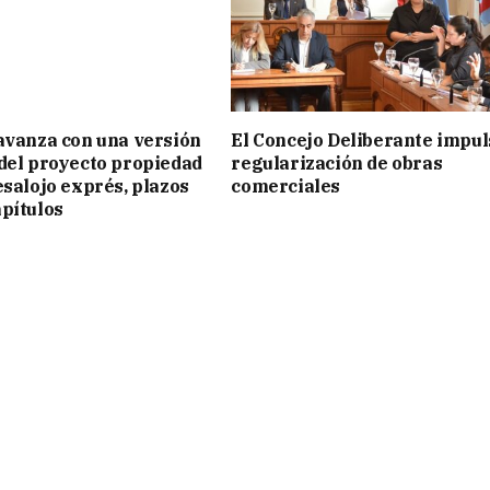
avanza con una versión
El Concejo Deliberante impul
del proyecto propiedad
regularización de obras
esalojo exprés, plazos
comerciales
pítulos