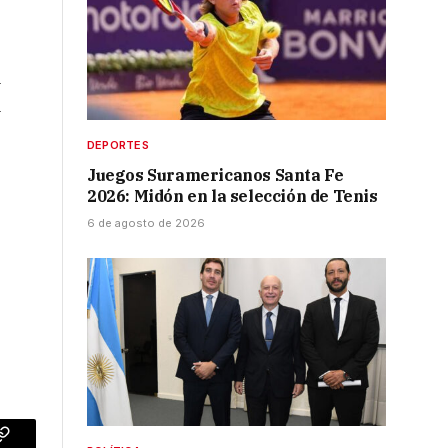
a
á
DEPORTES
Juegos Suramericanos Santa Fe
2026: Midón en la selección de Tenis
6 de agosto de 2026