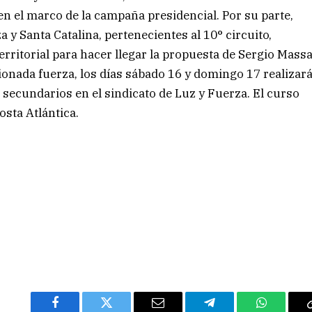
 en el marco de la campaña presidencial. Por su parte,
 y Santa Catalina, pertenecientes al 10° circuito,
territorial para hacer llegar la propuesta de Sergio Mass
ionada fuerza, los días sábado 16 y domingo 17 realizar
 secundarios en el sindicato de Luz y Fuerza. El curso
sta Atlántica.