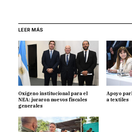
LEER MÁS
Oxígeno institucional para el
Apoyo par
NEA: juraron nuevos fiscales
a textiles
generales