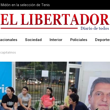
Midón en la selección de Tenis
acionales
Sociedad
Interior
Policiales
Deporte
 capitalinos