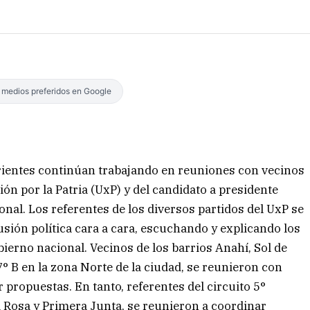
s medios preferidos en Google
rrientes continúan trabajando en reuniones con vecinos
ión por la Patria (UxP) y del candidato a presidente
nal. Los referentes de los diversos partidos del UxP se
sión política cara a cara, escuchando y explicando los
bierno nacional. Vecinos de los barrios Anahí, Sol de
7° B en la zona Norte de la ciudad, se reunieron con
r propuestas. En tanto, referentes del circuito 5°
a Rosa y Primera Junta, se reunieron a coordinar