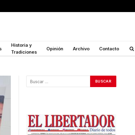
Historia y
s
Opinión
Archivo
Contacto
Tradiciones