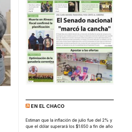
EN EL CHACO
Estiman que la inflación de julio fue del 2% y
que el dólar superará los $1.650 a fin de año