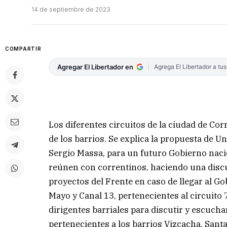
14 de septiembre de 2023
COMPARTIR
Agregar El Libertador en
Agrega El Libertador a tu
Los diferentes circuitos de la ciudad de Co
de los barrios. Se explica la propuesta de Un
Sergio Massa, para un futuro Gobierno nacio
reúnen con correntinos, haciendo una discu
proyectos del Frente en caso de llegar al Go
Mayo y Canal 13, pertenecientes al circuito 
dirigentes barriales para discutir y escucha
pertenecientes a los barrios Vizcacha, Sant