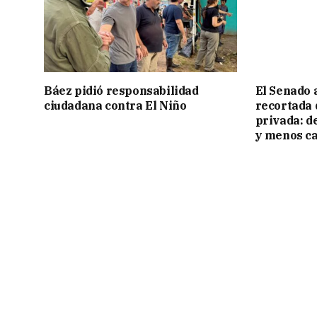
Báez pidió responsabilidad
El Senado 
ciudadana contra El Niño
recortada 
privada: d
y menos ca