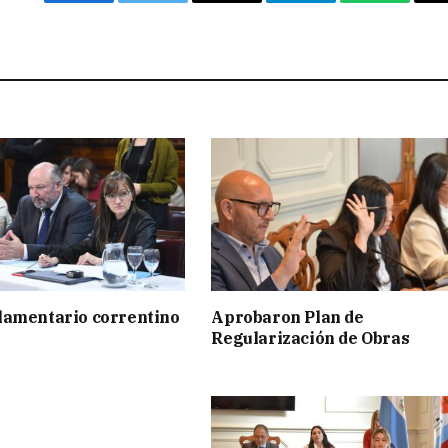
Facebook
Twitter
Email
Telegram
WhatsAp
lamentario correntino
Aprobaron Plan de
Regularización de Obras