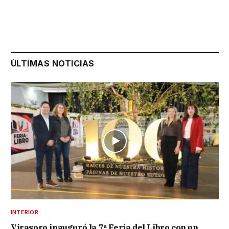
ÚLTIMAS NOTICIAS
INTERIOR
Virasoro inauguró la 7ª Feria del Libro con un