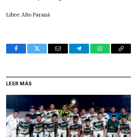
Libre: Alto Paraná
Facebook
Twitter
Email
Telegram
WhatsApp
Copy
Link
LEER MÁS