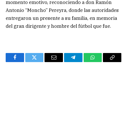
momento emotivo, reconociendo a don Ramón
Antonio “Moncho” Pereyra, donde las autoridades
entregaron un presente a su familia, en memoria
del gran dirigente y hombre del fútbol que fue.
Facebook
Twitter
Email
Telegram
WhatsApp
Copy
Link