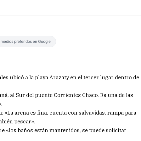
s medios preferidos en Google
les ubicó a la playa Arazaty en el tercer lugar dentro de
ná, al Sur del puente Corrientes Chaco. Es una de las
».
: «La arena es fina, cuenta con salvavidas, rampa para
mbién pescar».
que «los baños están mantenidos, se puede solicitar