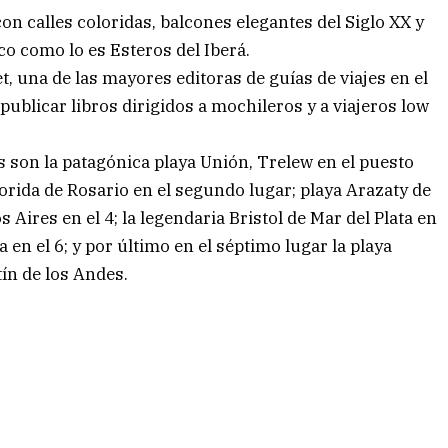
con calles coloridas, balcones elegantes del Siglo XX y
co como lo es Esteros del Iberá.
t, una de las mayores editoras de guías de viajes en el
ublicar libros dirigidos a mochileros y a viajeros low
s son la patagónica playa Unión, Trelew en el puesto
rida de Rosario en el segundo lugar; playa Arazaty de
 Aires en el 4; la legendaria Bristol de Mar del Plata en
a en el 6; y por último en el séptimo lugar la playa
tín de los Andes.