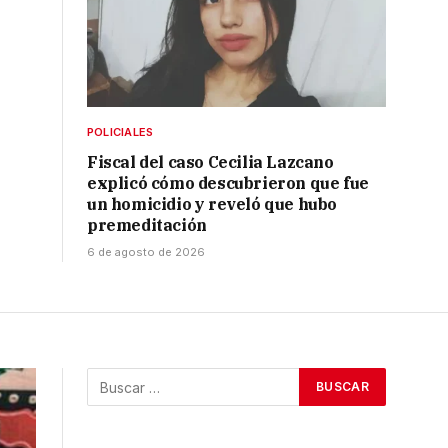
POLICIALES
Fiscal del caso Cecilia Lazcano
explicó cómo descubrieron que fue
un homicidio y reveló que hubo
premeditación
6 de agosto de 2026