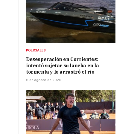
POLICIALES
Desesperación en Corrientes:
intentó sujetar su lancha en la
tormenta y lo arrastró el río
6 de agosto de 2026