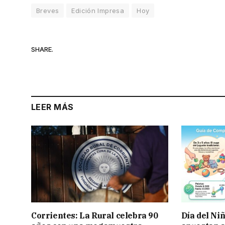
Breves
Edición Impresa
Hoy
SHARE.
LEER MÁS
Corrientes: La Rural celebra 90
Día del Ni