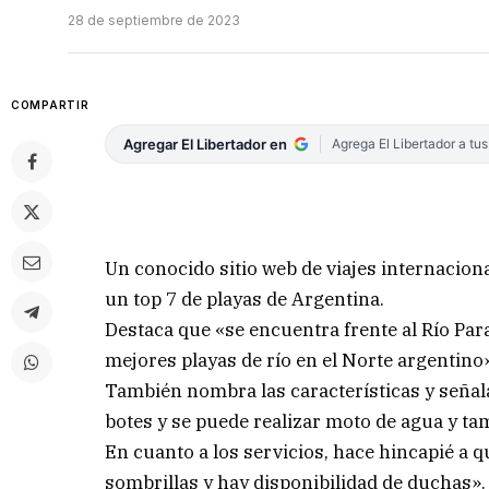
28 de septiembre de 2023
COMPARTIR
Agregar El Libertador en
Agrega El Libertador a tu
Un conocido sitio web de viajes internaciona
un top 7 de playas de Argentina.
Destaca que «se encuentra frente al Río Para
mejores playas de río en el Norte argentino
También nombra las características y señala
botes y se puede realizar moto de agua y ta
En cuanto a los servicios, hace hincapié a 
sombrillas y hay disponibilidad de duchas».