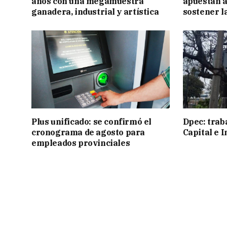
años con una megamuestra
apuestan a
ganadera, industrial y artística
sostener l
Plus unificado: se confirmó el
Dpec: trab
cronograma de agosto para
Capital e I
empleados provinciales