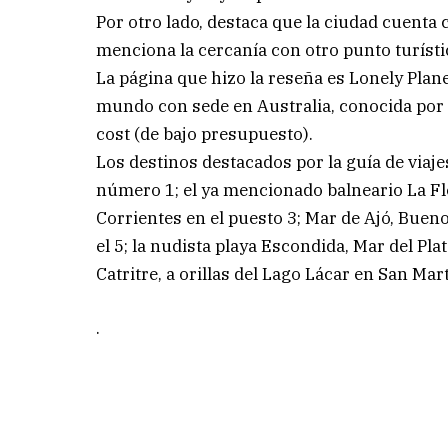
Por otro lado, destaca que la ciudad cuenta 
menciona la cercanía con otro punto turísti
La página que hizo la reseña es Lonely Plane
mundo con sede en Australia, conocida por p
cost (de bajo presupuesto).
Los destinos destacados por la guía de viaje
número 1; el ya mencionado balneario La Flo
Corrientes en el puesto 3; Mar de Ajó, Buenos
el 5; la nudista playa Escondida, Mar del Plat
Catritre, a orillas del Lago Lácar en San Mar
.