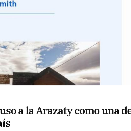
uso a la Arazaty como una d
aís