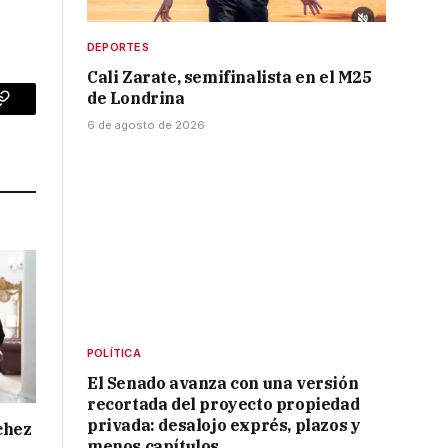
DEPORTES
Cali Zarate, semifinalista en el M25
de Londrina
p
Copy
6 de agosto de 2026
Link
POLÍTICA
El Senado avanza con una versión
recortada del proyecto propiedad
privada: desalojo exprés, plazos y
chez
menos capítulos