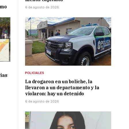
smo
6 de agosto de 2026
POLICIALES
vias
La drogaron en un boliche, la
llevaron a un departamento y la
violaron: hay un detenido
6 de agosto de 2026