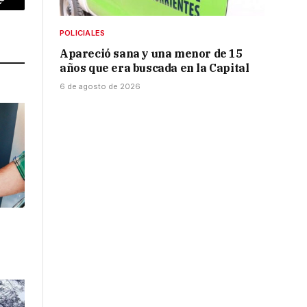
p
Copy
Link
POLICIALES
Apareció sana y una menor de 15
años que era buscada en la Capital
6 de agosto de 2026
l