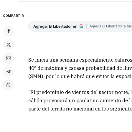
COMPARTIR
Agregar El Libertador en
Agrega El Libertador a tu
Se inicia una semana especialmente caluro
40º de máxima y escasa probabilidad de lluvi
(SMN), por lo que habrá que evitar la exposic
“El predominio de vientos del sector norte, 
cálida provocará un paulatino aumento de l
parte del territorio nacional en los siguient