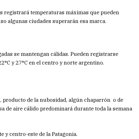
país registrará temperaturas máximas que pueden
luso algunas ciudades superarán esa marca.
adas se mantengan cálidas. Pueden registrarse
°C y 27°C en el centro y norte argentino.
s, producto de la nubosidad, algún chaparrón o de
asa de aire cálido predominará durante toda la semana
e y centro-este de la Patagonia.