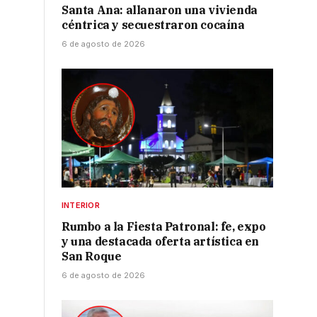
Santa Ana: allanaron una vivienda
céntrica y secuestraron cocaína
6 de agosto de 2026
INTERIOR
Rumbo a la Fiesta Patronal: fe, expo
y una destacada oferta artística en
San Roque
6 de agosto de 2026