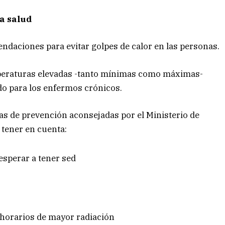
la salud
daciones para evitar golpes de calor en las personas.
emperaturas elevadas -tanto mínimas como máximas-
odo para los enfermos crónicos.
s de prevención aconsejadas por el Ministerio de
 tener en cuenta:
esperar a tener sed
s horarios de mayor radiación