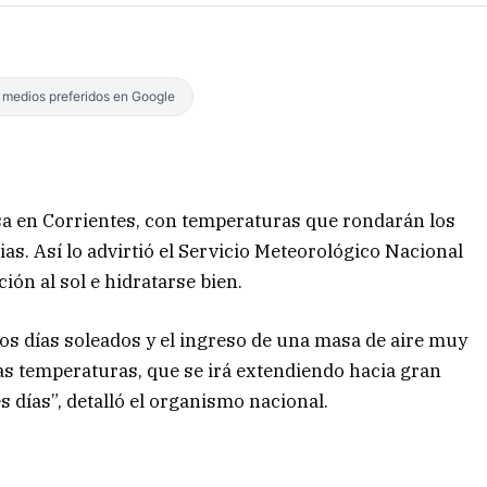
s medios preferidos en Google
sa en Corrientes, con temperaturas que rondarán los
as. Así lo advirtió el Servicio Meteorológico Nacional
ión al sol e hidratarse bien.
los días soleados y el ingreso de una masa de aire muy
as temperaturas, que se irá extendiendo hacia gran
es días”, detalló el organismo nacional.