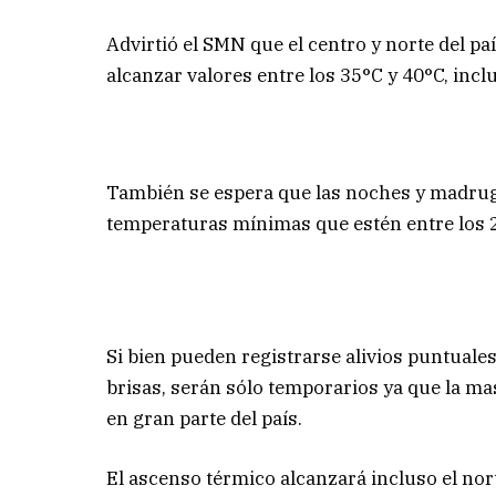
Advirtió el SMN que el centro y norte del 
alcanzar valores entre los 35°C y 40°C, inc
También se espera que las noches y madrug
temperaturas mínimas que estén entre los 22
Si bien pueden registrarse alivios puntuale
brisas, serán sólo temporarios ya que la m
en gran parte del país.
El ascenso térmico alcanzará incluso el nort