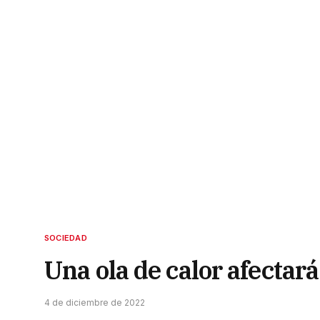
SOCIEDAD
Una ola de calor afectar
4 de diciembre de 2022