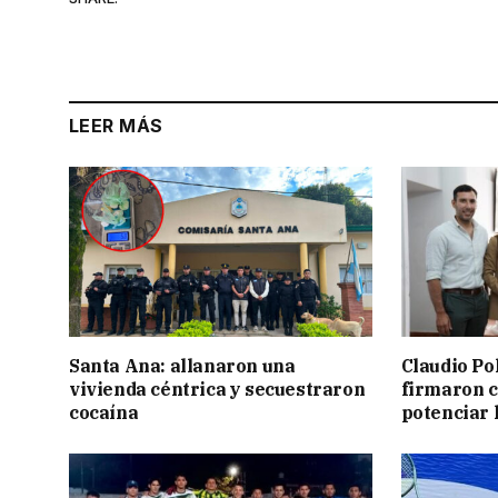
LEER MÁS
Santa Ana: allanaron una
Claudio Po
vivienda céntrica y secuestraron
firmaron 
cocaína
potenciar l