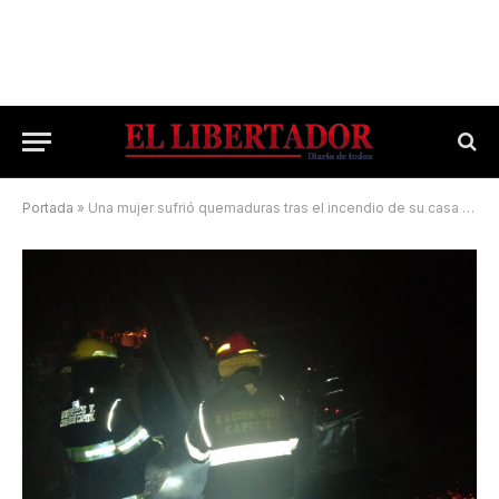
Portada
»
Una mujer sufrió quemaduras tras el incendio de su casa en Corrientes