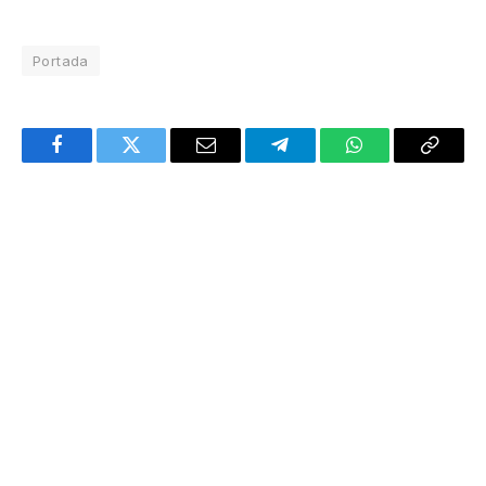
Portada
Facebook
Twitter
Email
Telegram
WhatsApp
Copy
Link