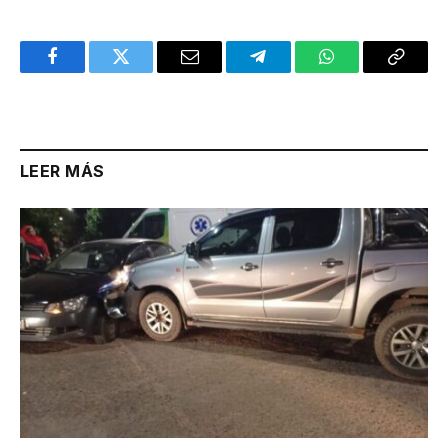
Facebook
Twitter
Email
Telegram
WhatsApp
Copy
Link
LEER MÁS