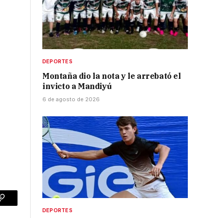
DEPORTES
Montaña dio la nota y le arrebató el
invicto a Mandiyú
6 de agosto de 2026
p
Copy
DEPORTES