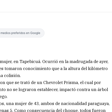
s medios preferidos en Google
a mujer, en Tapebicuá. Ocurrió en la madrugada de ayer,
les tomaron conocimiento que a la altura del kilómetro
a colisión.
ron que se trató de un Chevrolet Prisma, el cual por
to no se lograron establecer, impactó contra un árbol
ego.
os, una mujer de 43, ambos de nacionalidad paraguaya,
penas 5. Como consecuencia del choque, todos fueron