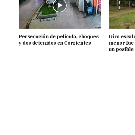
Persecución de película, choques
Giro escal
y dos detenidos en Corrientes
menor fue 
un posible