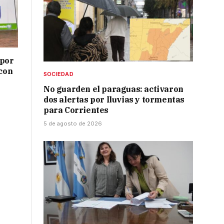
 por
 con
SOCIEDAD
No guarden el paraguas: activaron
dos alertas por lluvias y tormentas
para Corrientes
5 de agosto de 2026