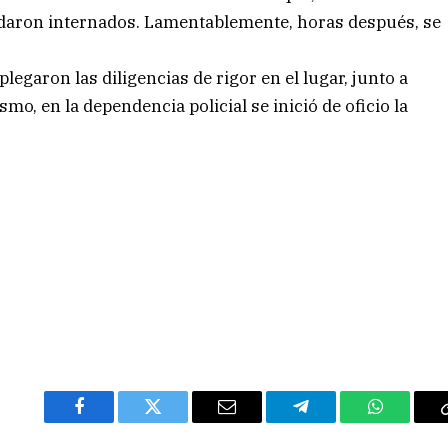
edaron internados. Lamentablemente, horas después, se
legaron las diligencias de rigor en el lugar, junto a
mo, en la dependencia policial se inició de oficio la
Facebook
Twitter
Email
Telegram
WhatsAp