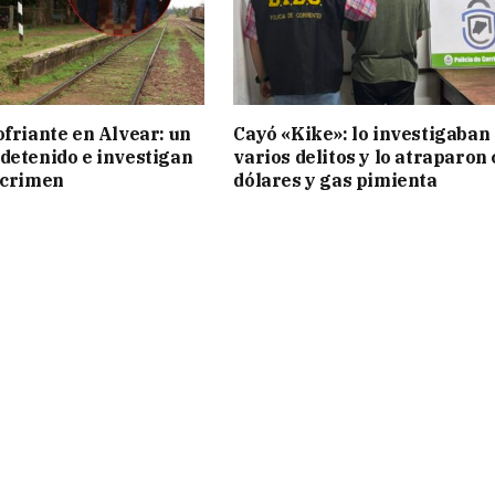
ofriante en Alvear: un
Cayó «Kike»: lo investigaban
detenido e investigan
varios delitos y lo atraparon
 crimen
dólares y gas pimienta