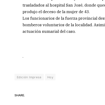
trasladados al hospital San José, donde qu
produjo el deceso de la mujer de 43.
Los funcionarios de la fuerza provincial desp
bomberos voluntarios de la localidad. Asimis
actuación sumarial del caso.
.
Edición Impresa
Hoy
SHARE.