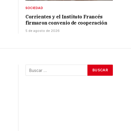
SOCIEDAD
Corrientes y el Instituto Francés
firmaron convenio de cooperación
5 de agosto de 2026