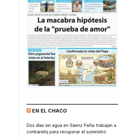
EN EL CHACO
Dos días sin agua en Sáenz Peña: trabajan a
contrareloj para recuperar el suministro