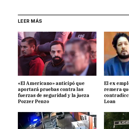
LEER MÁS
«El Americano» anticipó que
El ex empl
aportará pruebas contra las
remera qu
fuerzas de seguridad y la jueza
contradicci
Pozzer Penzo
Loan