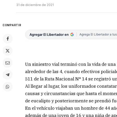
31 de diciembre de 2021
COMPARTIR
Agregar El Libertador en
Agrega El Libertador a tu
Un siniestro vial terminó con la vida de un
alrededor de las 4, cuando efectivos policia
511 de la Ruta Nacional N° 14 se registró un
Al llegar al lugar, los uniformados constata
causas y circunstancias que hasta el momen
de eucalipto y posteriormente se prendió fu
En el vehículo viajaban un hombre de 44 añ
además de una joven de 16 y una niña de a