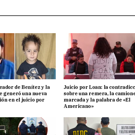
eador de Benítez y la
Juicio por Loan: la contradic
e generó una nueva
sobre una remera, la camion
ón en el juicio por
marcada y la palabra de «El
Americano»