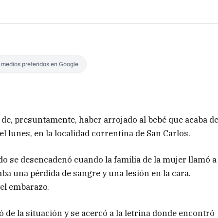
s medios preferidos en Google
de, presuntamente, haber arrojado al bebé que acaba d
el lunes, en la localidad correntina de San Carlos.
do se desencadenó cuando la familia de la mujer llamó a
a una pérdida de sangre y una lesión en la cara.
 el embarazo.
ó de la situación y se acercó a la letrina donde encontró