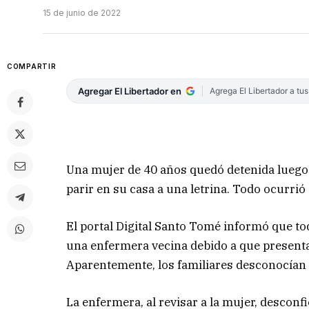
15 de junio de 2022
COMPARTIR
Agregar El Libertador en
Agrega El Libertador a tu
Una mujer de 40 años quedó detenida luego 
parir en su casa a una letrina. Todo ocurrió 
El portal Digital Santo Tomé informó que to
una enfermera vecina debido a que presentab
Aparentemente, los familiares desconocían
La enfermera, al revisar a la mujer, desconfi