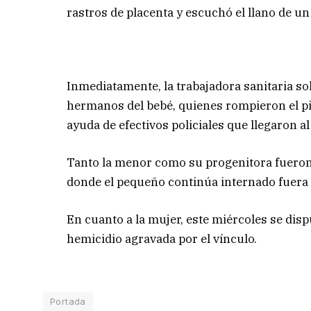
rastros de placenta y escuchó el llano de un
Inmediatamente, la trabajadora sanitaria sol
hermanos del bebé, quienes rompieron el pis
ayuda de efectivos policiales que llegaron a
Tanto la menor como su progenitora fueron 
donde el pequeño continúa internado fuera 
En cuanto a la mujer, este miércoles se dis
hemicidio agravada por el vínculo.
Portada