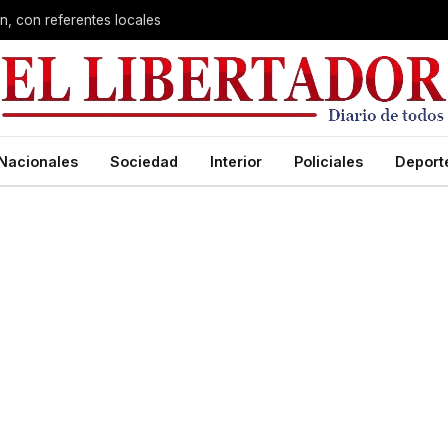
n, con referentes locales
Nacionales
Sociedad
Interior
Policiales
Deport