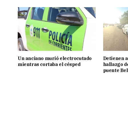
Un anciano murió electrocutado
Detienen a
mientras cortaba el césped
hallazgo d
puente Be