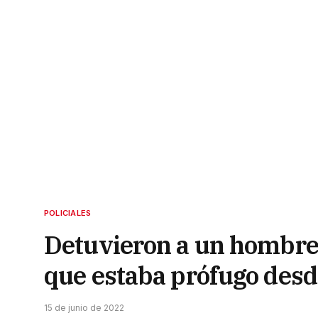
POLICIALES
Detuvieron a un hombre 
que estaba prófugo des
15 de junio de 2022