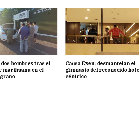
 dos hombres tras el
Causa Exen: desmantelan el
e marihuana en el
gimnasio del reconocido hote
lgrano
céntrico