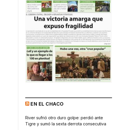
EN EL CHACO
River sufrió otro duro golpe: perdió ante
Tigre y sumó la sexta derrota consecutiva