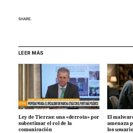
SHARE.
LEER MÁS
Ley de Tierras: una «derrota» por
El malware
subestimar el rol de la
amenaza pa
comunicación
los usuari