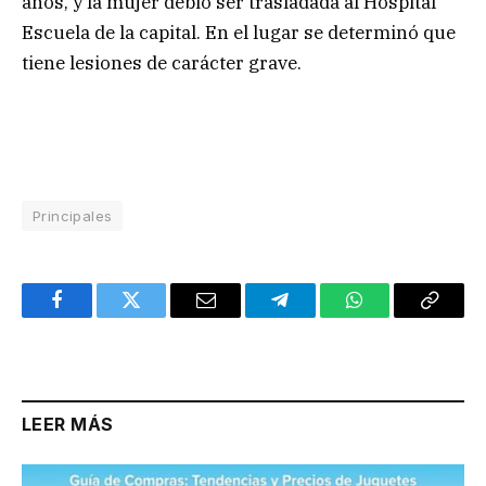
años, y la mujer debió ser trasladada al Hospital
Escuela de la capital. En el lugar se determinó que
tiene lesiones de carácter grave.
Principales
Facebook
Twitter
Email
Telegram
WhatsApp
Copy
Link
LEER MÁS