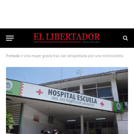
Portada
»
Una mujer grave tras ser atropellada por una motocicleta