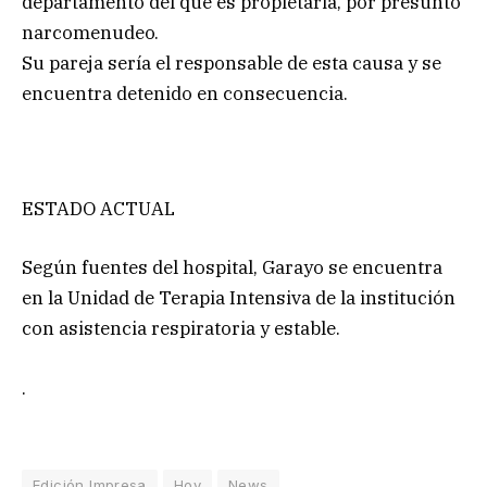
departamento del que es propietaria, por presunto
narcomenudeo.
Su pareja sería el responsable de esta causa y se
encuentra detenido en consecuencia.
ESTADO ACTUAL
Según fuentes del hospital, Garayo se encuentra
en la Unidad de Terapia Intensiva de la institución
con asistencia respiratoria y estable.
.
Edición Impresa
Hoy
News