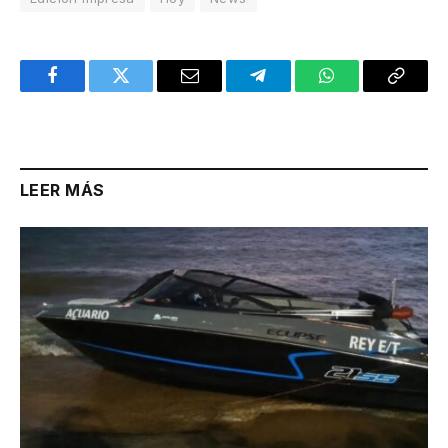
Facebook
Twitter
Email
Telegram
WhatsApp
Copy
Link
LEER MÁS