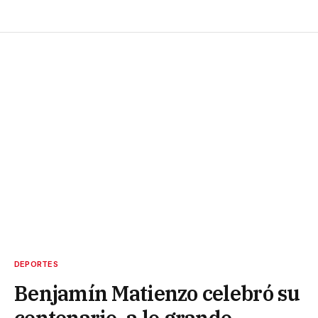
DEPORTES
Benjamín Matienzo celebró su
centenario, a lo grande