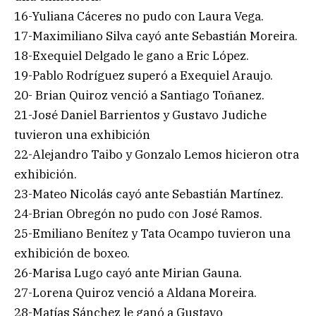
16-Yuliana Cáceres no pudo con Laura Vega.
17-Maximiliano Silva cayó ante Sebastián Moreira.
18-Exequiel Delgado le gano a Eric López.
19-Pablo Rodríguez superó a Exequiel Araujo.
20- Brian Quiroz venció a Santiago Toñanez.
21-José Daniel Barrientos y Gustavo Judiche
tuvieron una exhibición
22-Alejandro Taibo y Gonzalo Lemos hicieron otra
exhibición.
23-Mateo Nicolás cayó ante Sebastián Martínez.
24-Brian Obregón no pudo con José Ramos.
25-Emiliano Benítez y Tata Ocampo tuvieron una
exhibición de boxeo.
26-Marisa Lugo cayó ante Mirian Gauna.
27-Lorena Quiroz venció a Aldana Moreira.
28-Matías Sánchez le ganó a Gustavo