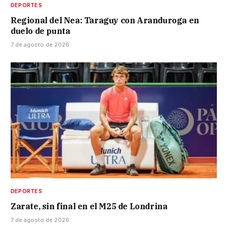
DEPORTES
Regional del Nea: Taraguy con Aranduroga en
duelo de punta
7 de agosto de 2026
DEPORTES
Zarate, sin final en el M25 de Londrina
7 de agosto de 2026