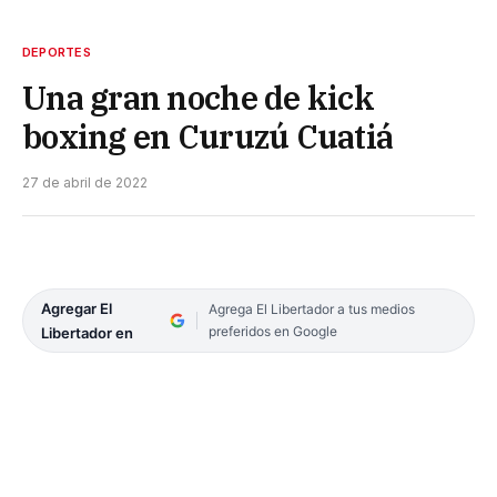
DEPORTES
Una gran noche de kick
boxing en Curuzú Cuatiá
27 de abril de 2022
Agregar El
Agrega El Libertador a tus medios
preferidos en Google
Libertador en