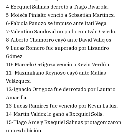
4-Ezequiel Salinas derrotó a Tiago Rivarola.
5-Moisés Pinialto venció a Sebastián Martínez.
6-Fabiola Panozo se impuso ante Itati Vega.
7-Valentino Sandoval no pudo con Iván Oviedo.
8-Alberto Chamorro cayó ante David Vallejos.
9-Lucas Romero fue superado por Lisandro
Gómez.
10- Marcelo Ortigoza venció a Kevin Verdún.
11- Maximiliano Reynoso cayó ante Matías
Velázquez.
12-Ignacio Ortigoza fue derrotado por Lautaro
Amarilla.
13-Lucas Ramírez fue vencido por Kevin La luz.
14-Martín Valdez le ganó a Exequiel Solís.
15-Tiago Arce y Exequiel Salinas protagonizaron
una exhibición.