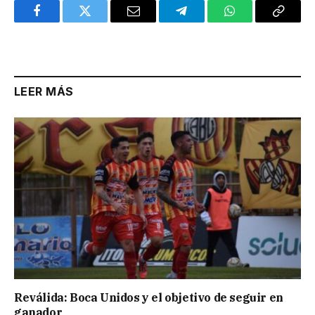
Facebook
Twitter
Email
Telegram
WhatsApp
Copy
Link
LEER MÁS
Reválida: Boca Unidos y el objetivo de seguir en
ganador