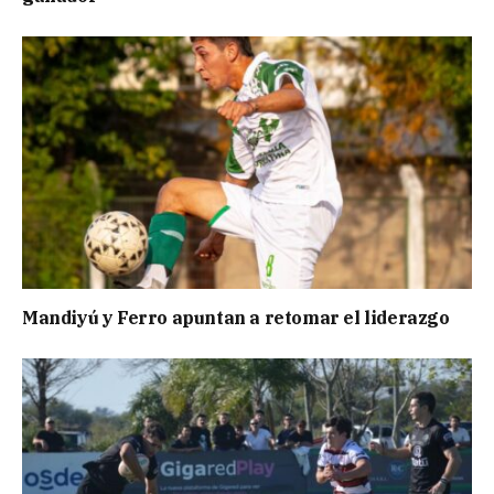
Mandiyú y Ferro apuntan a retomar el liderazgo