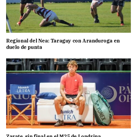
Regional del Nea: Taraguy con Aranduroga en
duelo de punta
Zarate, sin final en el M25 de Londrina