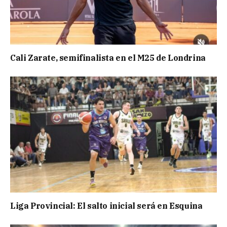
Cali Zarate, semifinalista en el M25 de Londrina
Liga Provincial: El salto inicial será en Esquina