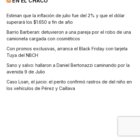
EN EL CHACO
Estiman que la inflación de julio fue del 2% y que el dólar
superará los $1.650 a fin de año
Barrio Barberan: detuvieron a una pareja por el robo de una
camioneta cargada con cosméticos
Con promos exclusivas, arranca el Black Friday con tarjeta
Tuya del NBCH
Sano y salvo: hallaron a Daniel Bertonazzi caminando por la
avenida 9 de Julio
Caso Loan, el juicio: el perito confirmó rastros de del niño en
los vehículos de Pérez y Caillava