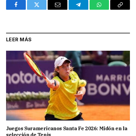
Facebook
Twitter
Email
Telegram
WhatsApp
Copy
Link
LEER MÁS
Juegos Suramericanos Santa Fe 2026: Midón en la
selección de Tenis