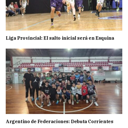
Liga Provincial: El salto inicial será en Esquina
Argentino de Federaciones: Debuta Corrientes