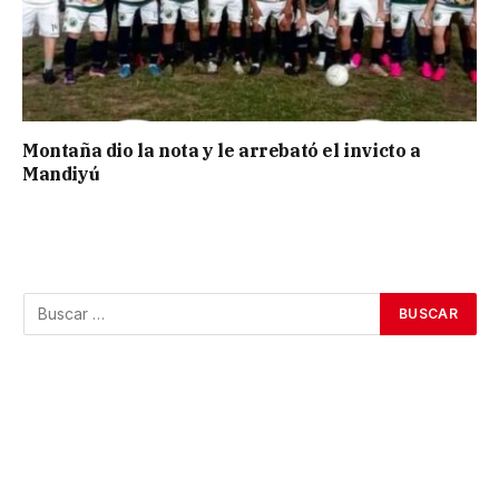
Montaña dio la nota y le arrebató el invicto a
Mandiyú