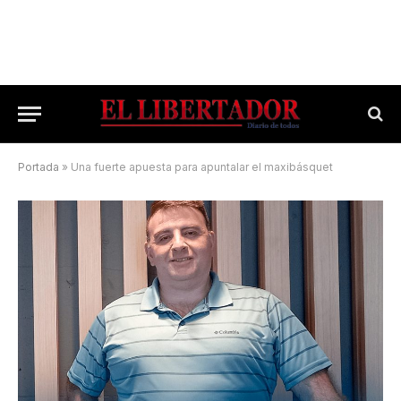
Portada
»
Una fuerte apuesta para apuntalar el maxibásquet