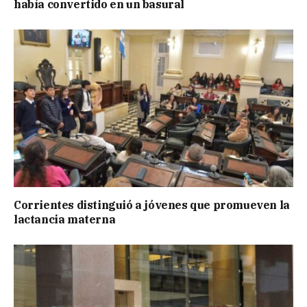
había convertido en un basural
Corrientes distinguió a jóvenes que promueven la
lactancia materna