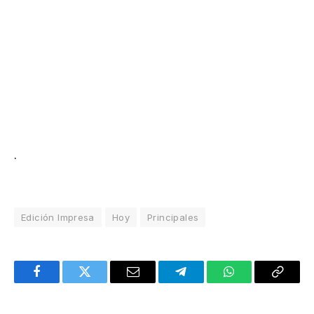
.
Edición Impresa
Hoy
Principales
Facebook
Twitter
Email
Telegram
WhatsApp
Copy
Link