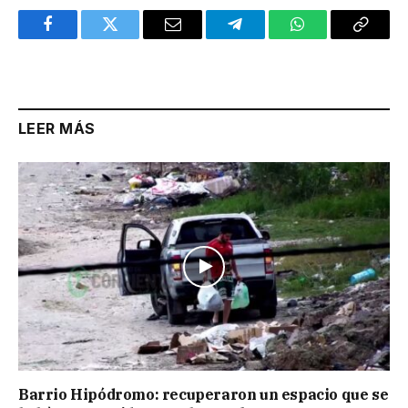
Facebook
Twitter
Email
Telegram
WhatsApp
Copy
Link
LEER MÁS
Barrio Hipódromo: recuperaron un espacio que se