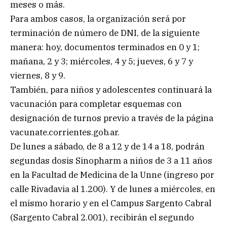
meses o más.
Para ambos casos, la organización será por
terminación de número de DNI, de la siguiente
manera: hoy, documentos terminados en 0 y 1;
mañana, 2 y 3; miércoles, 4 y 5; jueves, 6 y 7 y
viernes, 8 y 9.
También, para niños y adolescentes continuará la
vacunación para completar esquemas con
designación de turnos previo a través de la página
vacunate.corrientes.gob.ar.
De lunes a sábado, de 8 a 12 y de 14 a 18, podrán
segundas dosis Sinopharm a niños de 3 a 11 años
en la Facultad de Medicina de la Unne (ingreso por
calle Rivadavia al 1.200). Y de lunes a miércoles, en
el mismo horario y en el Campus Sargento Cabral
(Sargento Cabral 2.001), recibirán el segundo