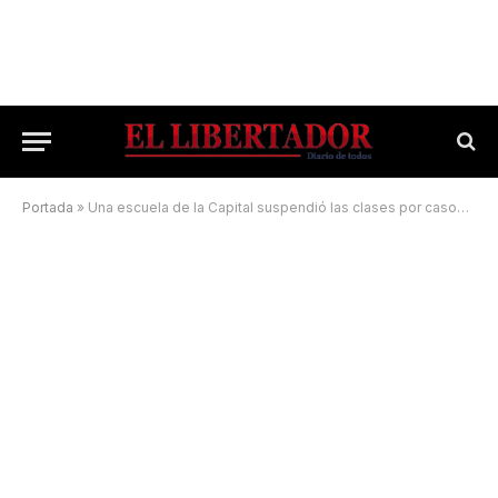
Portada
»
Una escuela de la Capital suspendió las clases por casos de Covid-19