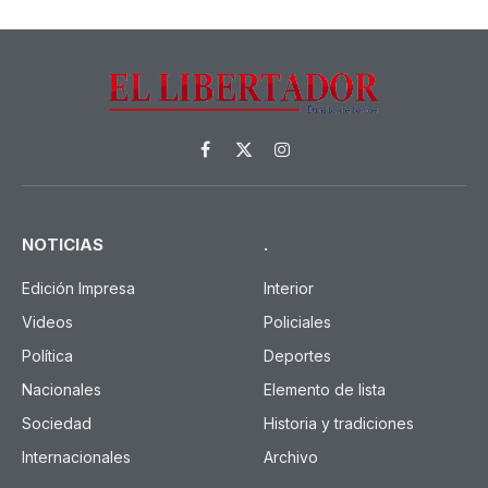
Facebook
X
Instagram
(Twitter)
NOTICIAS
.
Edición Impresa
Interior
Videos
Policiales
Política
Deportes
Nacionales
Elemento de lista
Sociedad
Historia y tradiciones
Internacionales
Archivo