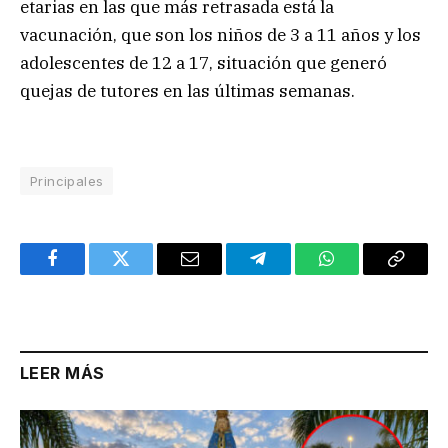
etarias en las que más retrasada está la
vacunación, que son los niños de 3 a 11 años y los
adolescentes de 12 a 17, situación que generó
quejas de tutores en las últimas semanas.
Principales
Facebook
Twitter
Email
Telegram
WhatsApp
Copy
Link
LEER MÁS