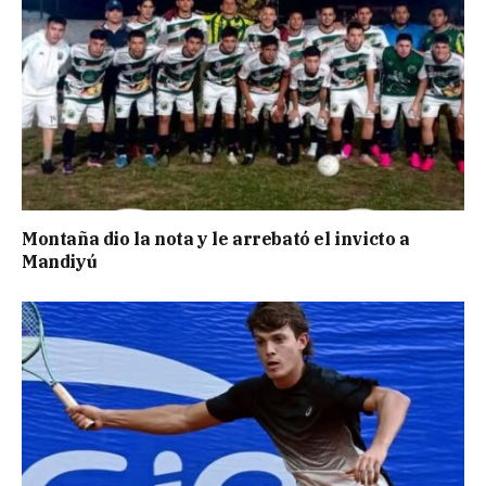
Montaña dio la nota y le arrebató el invicto a
Mandiyú