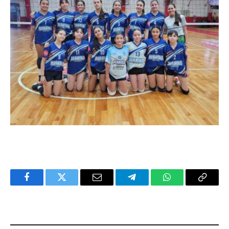
Facebook
Twitter
Email
Telegram
WhatsApp
Copy
Link