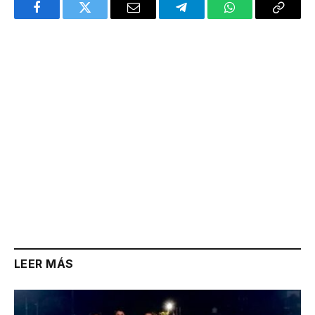
Facebook
Twitter
Email
Telegram
WhatsApp
Copy
Link
LEER MÁS