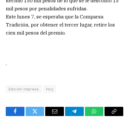
Recibió 150 mil pesos de lo que se le descontó 15
mil pesos por penalidades sufridas.
Este lunes 7, se esperaba que la Comparsa
Tradición, por obtener el tercer lugar, retire los
cien mil pesos del premio.
.
Edición Impresa
Hoy
Facebook
Twitter
Email
Telegram
WhatsApp
Copy
Link