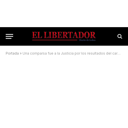
Portada
»
Una comparsa fue a la Justicia por los resultados del carnaval libreño