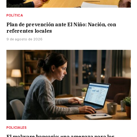
POLÍTICA
Plan de prevención ante El Niño: Nación, con
referentes locales
9 de agosto de 2026
POLICIALES
El malware bancario: una amenaza para los