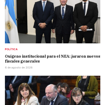
POLÍTICA
Oxígeno institucional para el NEA: juraron nuevos
fiscales generales
6 de agosto de 2026