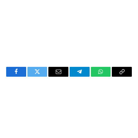
Facebook
Twitter
Email
Telegram
WhatsApp
Copy
Link