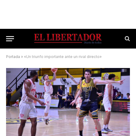
Portada
»
«Un triunfo importante ante un rival directo»