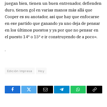
juegan bien, tienen un buen entrenador, defienden
duro, tienen gol en varias manos más allá que
Cooper es su anotador, así que hay que enfocarse
en ese partido que ganando ya uno deja de pensar
en los últimos puestos y ya por que no pensar en
el puesto 14º o 15º e ir construyendo de a poco».
.
Edición Impresa
Hoy
Facebook
Twitter
Email
Telegram
WhatsApp
Copy
Link