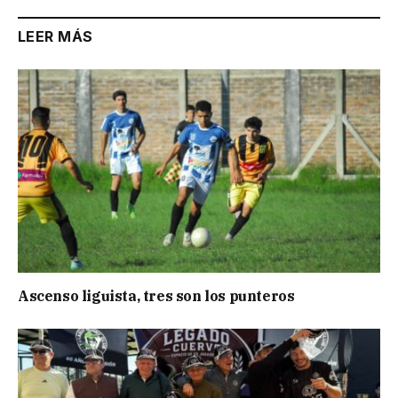
LEER MÁS
Ascenso liguista, tres son los punteros