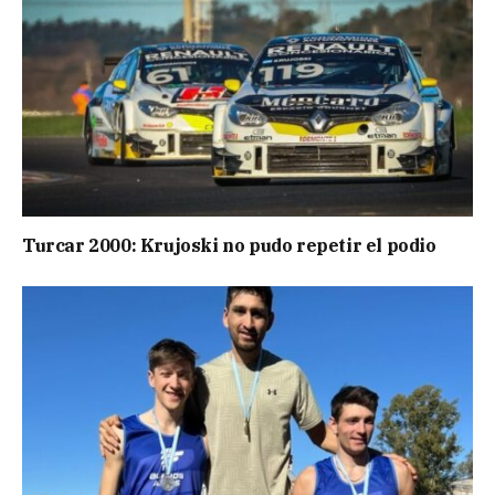
Turcar 2000: Krujoski no pudo repetir el podio