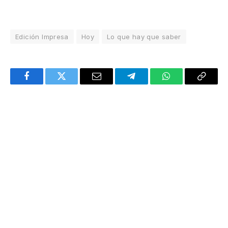
Edición Impresa
Hoy
Lo que hay que saber
Facebook
Twitter
Email
Telegram
WhatsApp
Copy
Link