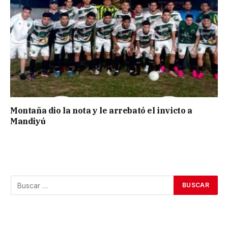
Montaña dio la nota y le arrebató el invicto a
Mandiyú