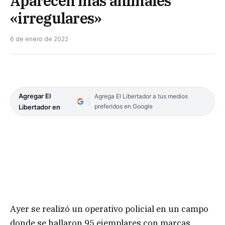
Aparecen más animales
«irregulares»
6 de enero de 2022
Agregar El
Agrega El Libertador a tus medios
preferidos en Google
Libertador en
Ayer se realizó un operativo policial en un campo
donde se hallaron 95 ejemplares con marcas