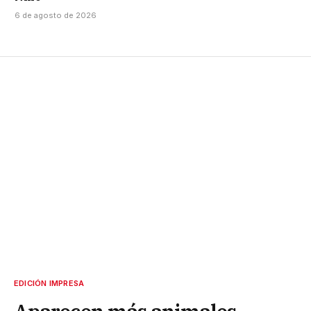
6 de agosto de 2026
EDICIÓN IMPRESA