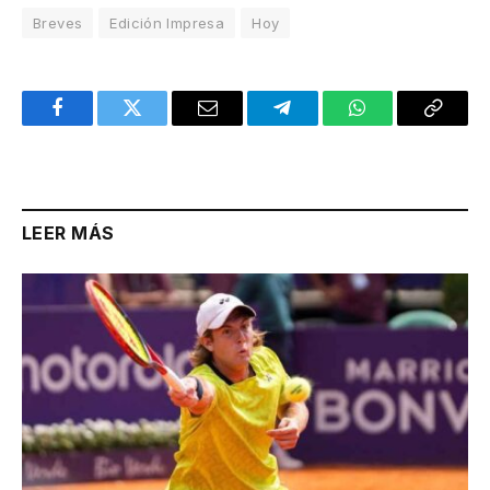
Breves
Edición Impresa
Hoy
Facebook
Twitter
Email
Telegram
WhatsApp
Copy
Link
LEER MÁS