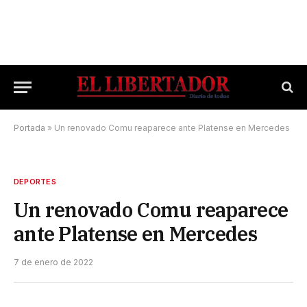
Portada
»
Un renovado Comu reaparece ante Platense en Mercedes
DEPORTES
Un renovado Comu reaparece
ante Platense en Mercedes
7 de enero de 2022