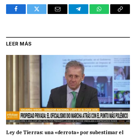
Facebook
Twitter
Email
Telegram
WhatsApp
Copy
Link
LEER MÁS
Ley de Tierras: una «derrota» por subestimar el