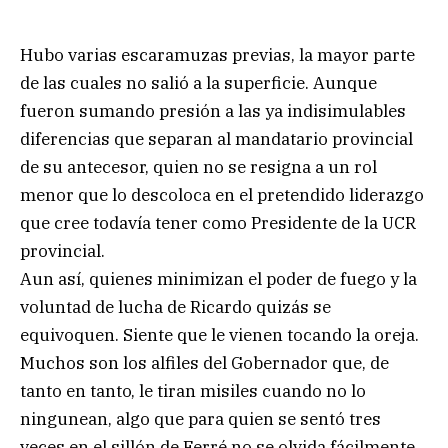
Hubo varias escaramuzas previas, la mayor parte
de las cuales no salió a la superficie. Aunque
fueron sumando presión a las ya indisimulables
diferencias que separan al mandatario provincial
de su antecesor, quien no se resigna a un rol
menor que lo descoloca en el pretendido liderazgo
que cree todavía tener como Presidente de la UCR
provincial.
Aun así, quienes minimizan el poder de fuego y la
voluntad de lucha de Ricardo quizás se
equivoquen. Siente que le vienen tocando la oreja.
Muchos son los alfiles del Gobernador que, de
tanto en tanto, le tiran misiles cuando no lo
ningunean, algo que para quien se sentó tres
veces en el sillón de Ferré no se olvida fácilmente.