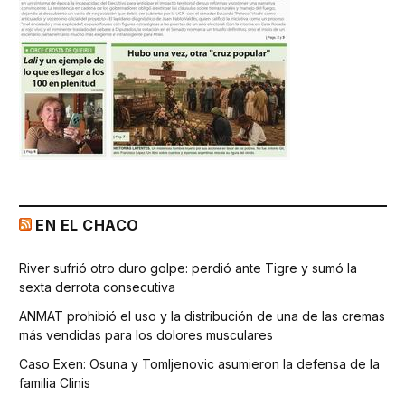
EN EL CHACO
River sufrió otro duro golpe: perdió ante Tigre y sumó la
sexta derrota consecutiva
ANMAT prohibió el uso y la distribución de una de las cremas
más vendidas para los dolores musculares
Caso Exen: Osuna y Tomljenovic asumieron la defensa de la
familia Clinis