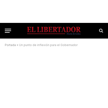
Portada
»
Un punto de inflexión para el Gobernador