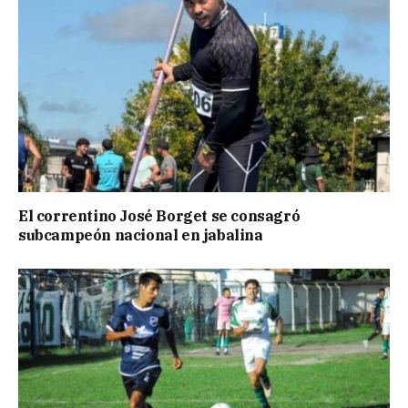
El correntino José Borget se consagró
subcampeón nacional en jabalina