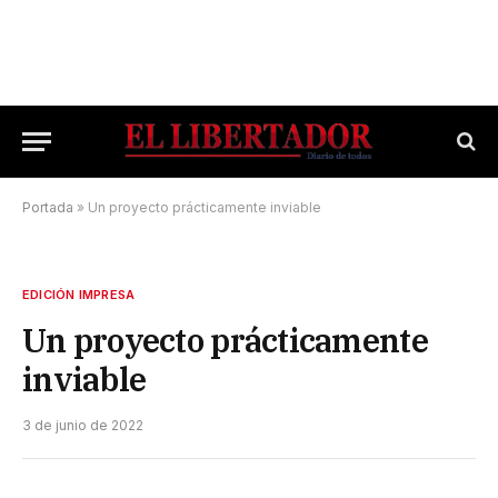
Portada
»
Un proyecto prácticamente inviable
EDICIÓN IMPRESA
Un proyecto prácticamente
inviable
3 de junio de 2022