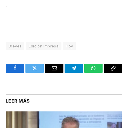
.
Breves
Edición Impresa
Hoy
Facebook
Twitter
Email
Telegram
WhatsApp
Copy
Link
LEER MÁS