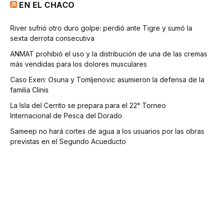
EN EL CHACO
River sufrió otro duro golpe: perdió ante Tigre y sumó la
sexta derrota consecutiva
ANMAT prohibió el uso y la distribución de una de las cremas
más vendidas para los dolores musculares
Caso Exen: Osuna y Tomljenovic asumieron la defensa de la
familia Clinis
La Isla del Cerrito se prepara para el 22° Torneo
Internacional de Pesca del Dorado
Sameep no hará cortes de agua a los usuarios por las obras
previstas en el Segundo Acueducto