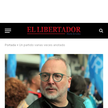
Portada
»
Un partido varias veces anotado