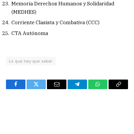
Memoria Derechos Humanos y Solidaridad
(⁠MEDHES)
Corriente Clasista y Combativa (CCC)
CTA Autónoma
Lo que hay que saber
Facebook
Twitter
Email
Telegram
WhatsApp
Copy
Link