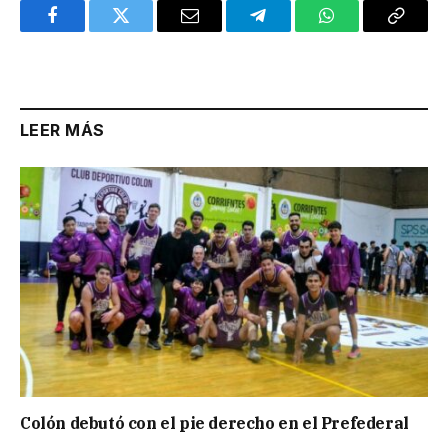
Facebook
Twitter
Email
Telegram
WhatsApp
Copy
Link
LEER MÁS
Colón debutó con el pie derecho en el Prefederal