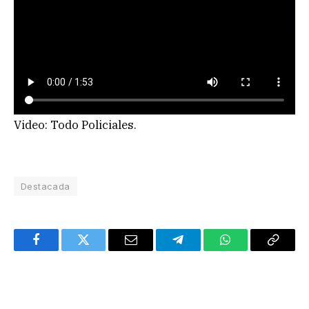
Video: Todo Policiales.
Destacada
Facebook
Twitter
Email
Telegram
WhatsApp
Copy
Link