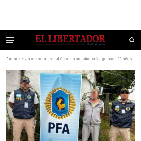
Portada
»
Un panadero resultó ser un asesino prófugo hace 10 años