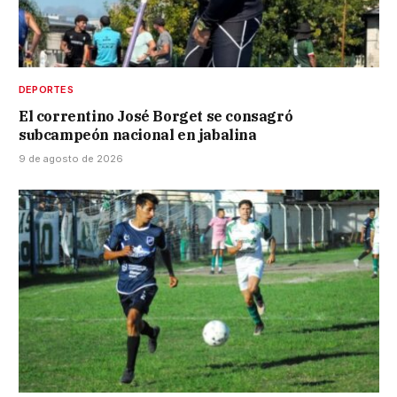
DEPORTES
El correntino José Borget se consagró
subcampeón nacional en jabalina
9 de agosto de 2026