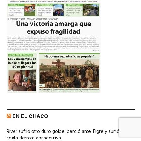
EN EL CHACO
River sufrió otro duro golpe: perdió ante Tigre y sumó la
sexta derrota consecutiva