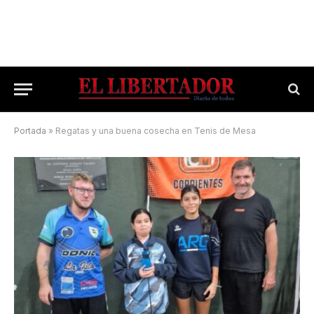
Portada
»
Regatas y una buena cosecha en Tenis de Mesa