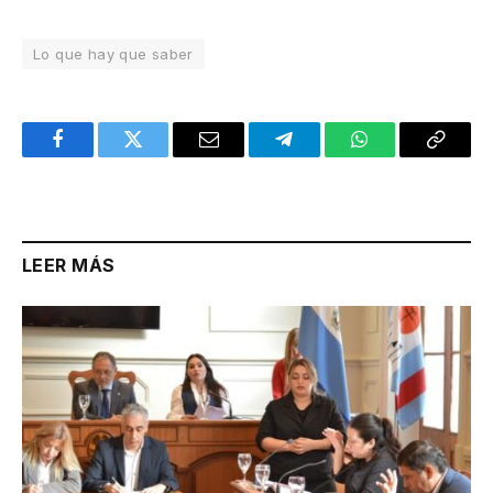
Lo que hay que saber
Facebook
Twitter
Email
Telegram
WhatsApp
Copy
Link
LEER MÁS