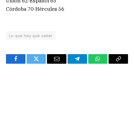
Unión 62-Español 65
Córdoba 70-Hércules 56
Lo que hay que saber
Facebook
Twitter
Email
Telegram
WhatsApp
Copy
Link