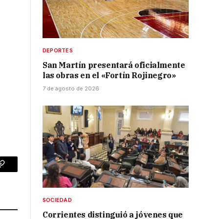
DEPORTES
San Martín presentará oficialmente
las obras en el «Fortín Rojinegro»
7 de agosto de 2026
p
Copy
Link
SOCIEDAD
Corrientes distinguió a jóvenes que