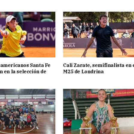
ramericanos Santa Fe
Cali Zarate, semifinalista en 
n en la selección de
M25 de Londrina