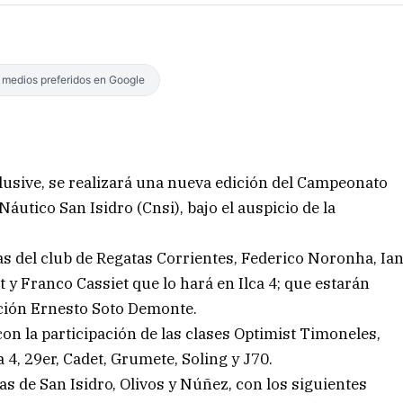
s medios preferidos en Google
lusive, se realizará una nueva edición del Campeonato
áutico San Isidro (Cnsi), bajo el auspicio de la
s del club de Regatas Corrientes, Federico Noronha, Ia
t y Franco Cassiet que lo hará en Ilca 4; que estarán
ución Ernesto Soto Demonte.
n la participación de las clases Optimist Timoneles,
ca 4, 29er, Cadet, Grumete, Soling y J70.
tas de San Isidro, Olivos y Núñez, con los siguientes