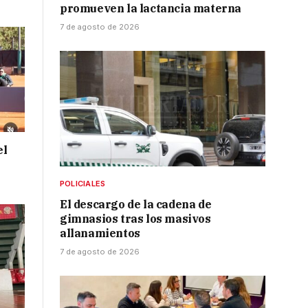
promueven la lactancia materna
7 de agosto de 2026
el
POLICIALES
El descargo de la cadena de
gimnasios tras los masivos
allanamientos
7 de agosto de 2026