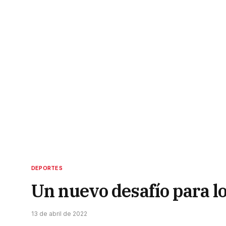
DEPORTES
Un nuevo desafío para l
13 de abril de 2022