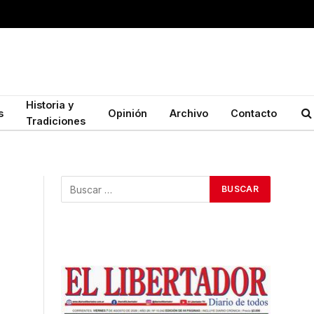
Historia y
s
Opinión
Archivo
Contacto
Tradiciones