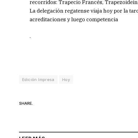
recorridos: Trapecio Francés, Trapezoidein
La delegación regatense viaja hoy por la tar
acreditaciones y luego competencia
.
Edición Impresa
Hoy
SHARE.