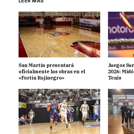
LEER MÁS
San Martín presentará
Juegos Su
oficialmente las obras en el
2026: Midó
«Fortín Rojinegro»
Tenis