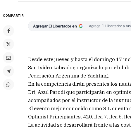
COMPARTIR
Agregar El Libertador en
Agrega El Libertador a tu
Desde este jueves y hasta el domingo 17 inc
San Isidro Labrador, organizado por el club N
Federación Argentina de Yachting.
En la competencia dirán presentes los nauta
Dri, Azul Parodi que participarán en optimis
acompañados por el instructor de la instit
El evento mejor conocido como SIL cuenta co
Optimist Principiantes, 420, Ilca 7, Ilca 6, Il
La actividad se desarrollará frente a las cos