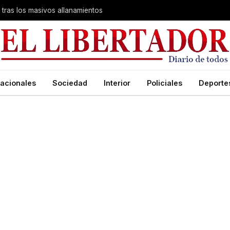
 tras los masivos allanamientos
acionales
Sociedad
Interior
Policiales
Deporte