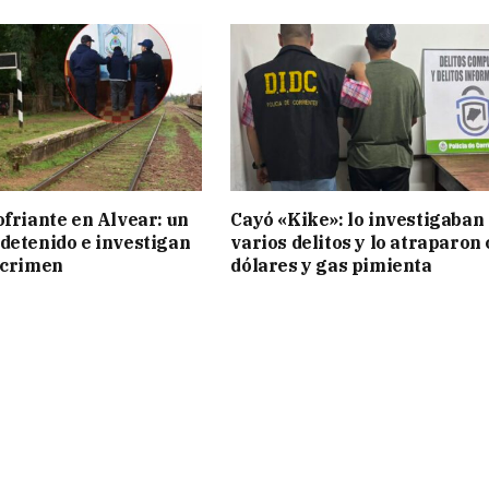
ofriante en Alvear: un
Cayó «Kike»: lo investigaban
detenido e investigan
varios delitos y lo atraparon
 crimen
dólares y gas pimienta