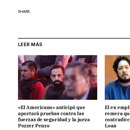
SHARE.
LEER MÁS
«El Americano» anticipó que
El ex empl
aportará pruebas contra las
remera qu
fuerzas de seguridad y la jueza
contradicci
Pozzer Penzo
Loan