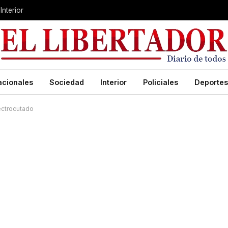
Interior
acionales
Sociedad
Interior
Policiales
Deportes
lectrocutado