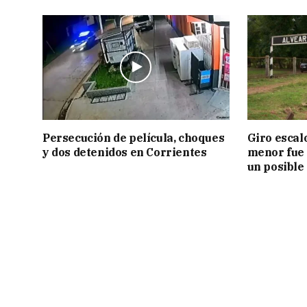
Persecución de película, choques
Giro escal
y dos detenidos en Corrientes
menor fue 
un posible