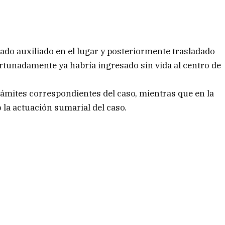
dado auxiliado en el lugar y posteriormente trasladado
ortunadamente ya habría ingresado sin vida al centro de
 trámites correspondientes del caso, mientras que en la
o la actuación sumarial del caso.