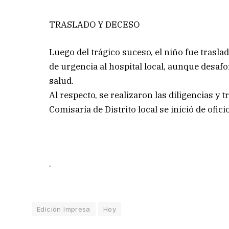
TRASLADO Y DECESO
Luego del trágico suceso, el niño fue trasla
de urgencia al hospital local, aunque desaf
salud.
Al respecto, se realizaron las diligencias y
Comisaría de Distrito local se inició de ofici
.
Edición Impresa
Hoy