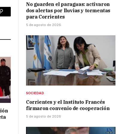
No guarden el paraguas: activaron
dos alertas por lluvias y tormentas
p
Copy
para Corrientes
5 de agosto de 2026
Link
SOCIEDAD
Corrientes y el Instituto Francés
firmaron convenio de cooperación
ción
eta
5 de agosto de 2026