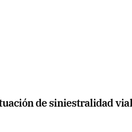
uación de siniestralidad via