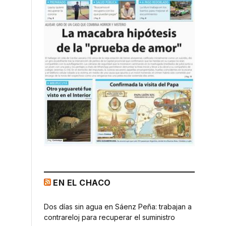
EN EL CHACO
Dos días sin agua en Sáenz Peña: trabajan a
contrareloj para recuperar el suministro