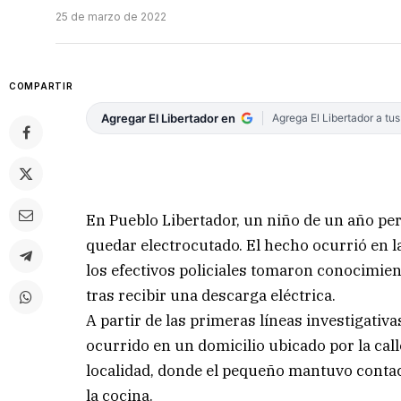
25 de marzo de 2022
COMPARTIR
Agregar El Libertador en
Agrega El Libertador a tu
En Pueblo Libertador, un niño de un año per
quedar electrocutado. El hecho ocurrió en l
los efectivos policiales tomaron conocimien
tras recibir una descarga eléctrica.
A partir de las primeras líneas investigativ
ocurrido en un domicilio ubicado por la call
localidad, donde el pequeño mantuvo contact
la cocina.