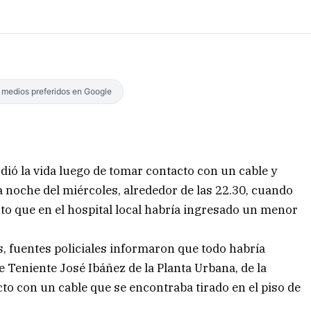
s medios preferidos en Google
dió la vida luego de tomar contacto con un cable y
a noche del miércoles, alrededor de las 22.30, cuando
to que en el hospital local habría ingresado un menor
as, fuentes policiales informaron que todo habría
e Teniente José Ibáñez de la Planta Urbana, de la
o con un cable que se encontraba tirado en el piso de