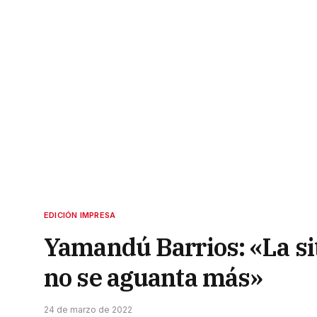
EDICIÓN IMPRESA
Yamandú Barrios: «La sit
no se aguanta más»
24 de marzo de 2022