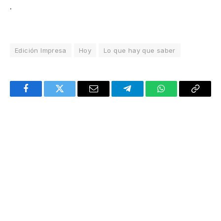
.
Edición Impresa
Hoy
Lo que hay que saber
Facebook
Twitter
Email
Telegram
WhatsApp
Copy
Link