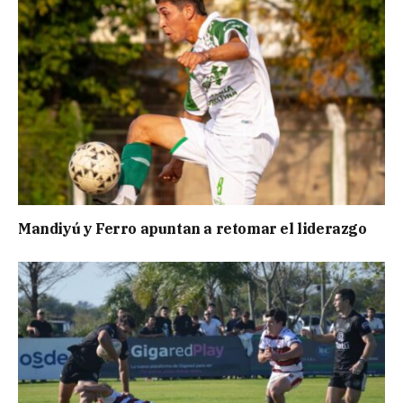
Mandiyú y Ferro apuntan a retomar el liderazgo