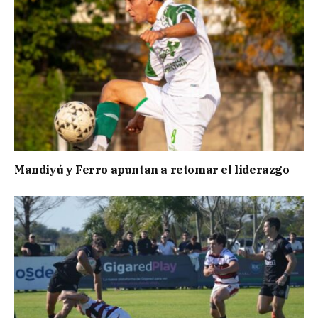
Mandiyú y Ferro apuntan a retomar el liderazgo