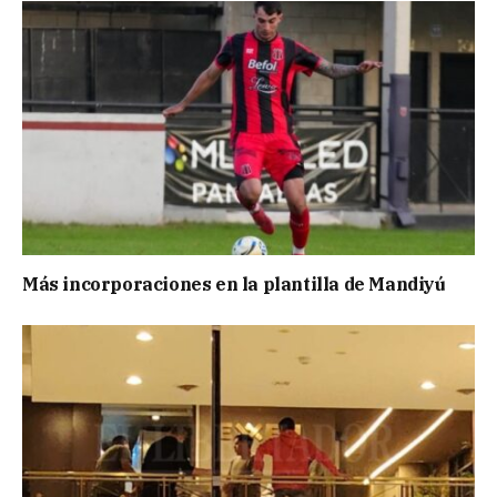
Más incorporaciones en la plantilla de Mandiyú