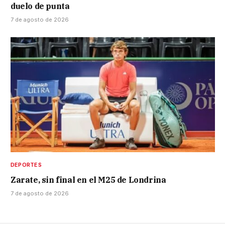
duelo de punta
7 de agosto de 2026
DEPORTES
Zarate, sin final en el M25 de Londrina
7 de agosto de 2026