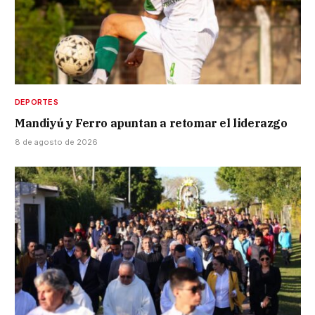
DEPORTES
Mandiyú y Ferro apuntan a retomar el liderazgo
8 de agosto de 2026