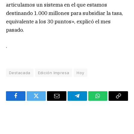
articulamos un sistema en el que estamos
destinando 1.000 millones para subsidiar la tasa,
equivalente a los 30 puntos», explicó el mes
pasado.
.
Destacada
Edición Impresa
Hoy
Facebook
Twitter
Email
Telegram
WhatsApp
Copy
Link