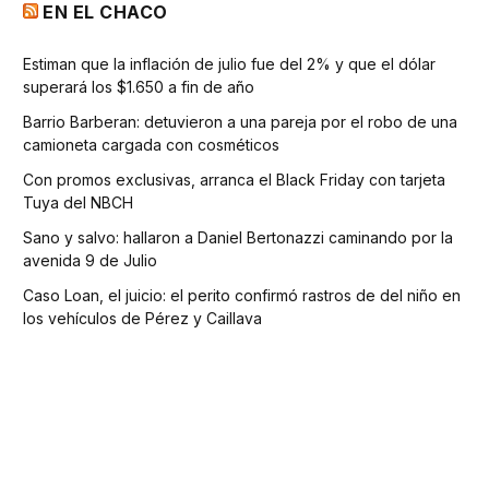
EN EL CHACO
Estiman que la inflación de julio fue del 2% y que el dólar
superará los $1.650 a fin de año
Barrio Barberan: detuvieron a una pareja por el robo de una
camioneta cargada con cosméticos
Con promos exclusivas, arranca el Black Friday con tarjeta
Tuya del NBCH
Sano y salvo: hallaron a Daniel Bertonazzi caminando por la
avenida 9 de Julio
Caso Loan, el juicio: el perito confirmó rastros de del niño en
los vehículos de Pérez y Caillava