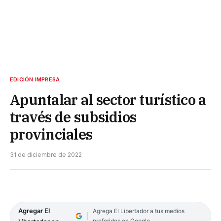
EDICIÓN IMPRESA
Apuntalar al sector turístico a
través de subsidios
provinciales
31 de diciembre de 2022
Agregar El
Agrega El Libertador a tus medios
preferidos en Google