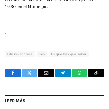
19.30, en el Municipio.
.
Edición Impresa
Hoy
Lo que hay que saber
Facebook
Twitter
Email
Telegram
WhatsApp
Copy
Link
LEER MÁS