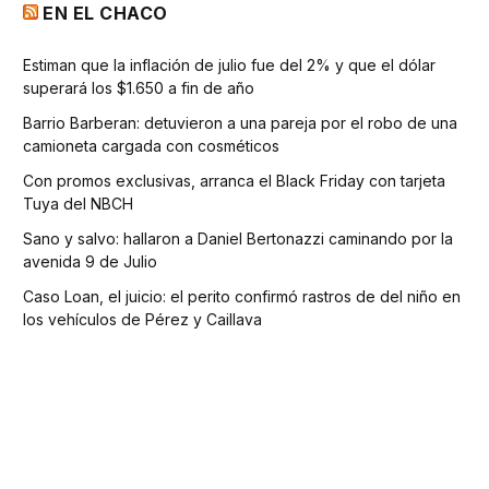
EN EL CHACO
Estiman que la inflación de julio fue del 2% y que el dólar
superará los $1.650 a fin de año
Barrio Barberan: detuvieron a una pareja por el robo de una
camioneta cargada con cosméticos
Con promos exclusivas, arranca el Black Friday con tarjeta
Tuya del NBCH
Sano y salvo: hallaron a Daniel Bertonazzi caminando por la
avenida 9 de Julio
Caso Loan, el juicio: el perito confirmó rastros de del niño en
los vehículos de Pérez y Caillava