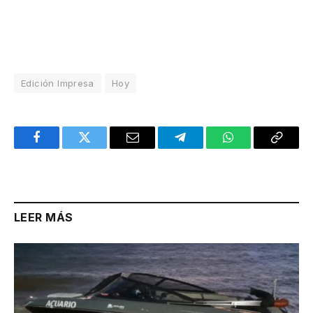
Edición Impresa
Hoy
Facebook
Twitter
Email
Telegram
WhatsApp
Copy
Link
LEER MÁS