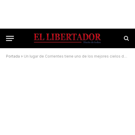
Portada
»
Un lugar de Corrientes tiene uno de los mejores cielos del mundo