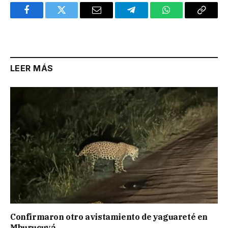
Facebook
Twitter
Email
Telegram
WhatsApp
Copy
Link
LEER MÁS
Confirmaron otro avistamiento de yaguareté en
Mburucuyá