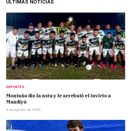
ÚLTIMAS NOTICIAS
DEPORTES
Montaña dio la nota y le arrebató el invicto a
Mandiyú
6 de agosto de 2026