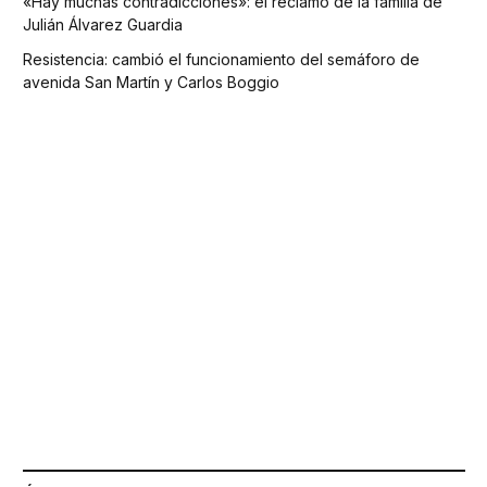
«Hay muchas contradicciones»: el reclamo de la familia de
Julián Álvarez Guardia
Resistencia: cambió el funcionamiento del semáforo de
avenida San Martín y Carlos Boggio